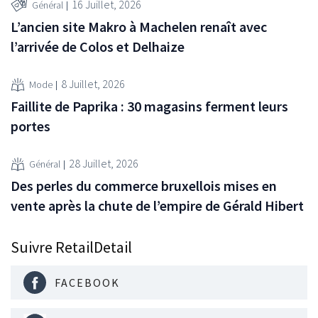
16 Juillet, 2026
Général
L’ancien site Makro à Machelen renaît avec
l’arrivée de Colos et Delhaize
8 Juillet, 2026
Mode
Faillite de Paprika : 30 magasins ferment leurs
portes
28 Juillet, 2026
Général
Des perles du commerce bruxellois mises en
vente après la chute de l’empire de Gérald Hibert
Suivre RetailDetail
FACEBOOK