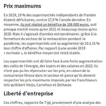
Prix maximums
En 2019, 19 % des supermarchés indépendants de Flandre
étaient déficitaires, contre 27,9 % l’année dernière. En
moyenne,
ils ont réalisé un bénéfice de 106 000 euros
, soit
presque moitié moins qu’en 2021 et beaucoup moins qu’en
2020. Mais il s’agissait d’années extraordinaires : grâce à la
fermeture du secteur de la restauration pendant la
pandémie, les supermarchés ont vu augmenter de 10 à 15 %
leur chiffre d’affaires. Par rapport à une année 2019
« normale », le bénéfice moyen est resté stable.
Les supermarchés ont dû faire face à une forte augmentation
des coûts de l’énergie, des loyers et des salaires en 2022. Ils
n’ont pas pu les répercuter sur les prix, en raison de la
concurrence féroce dans le secteur et parce qu’ils doivent
respecter les prix maximums imposés par les franchiseurs
tels qu’Albert Heijn, Carrefour et Delhaize.
Liberté d’entreprise
Ces chiffres, rapporte De Tijd, proviennent d’une analyse des