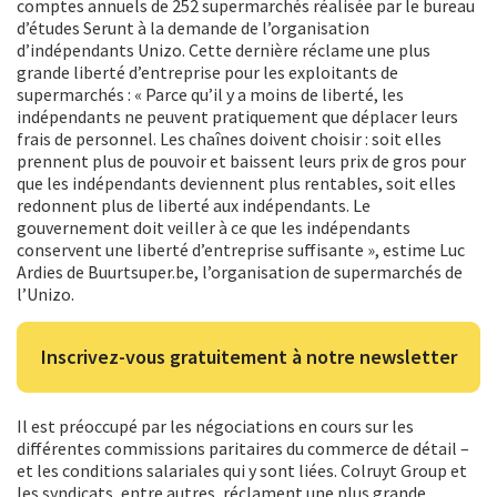
comptes annuels de 252 supermarchés réalisée par le bureau
d’études Serunt à la demande de l’organisation
d’indépendants Unizo. Cette dernière réclame une plus
grande liberté d’entreprise pour les exploitants de
supermarchés : « Parce qu’il y a moins de liberté, les
indépendants ne peuvent pratiquement que déplacer leurs
frais de personnel. Les chaînes doivent choisir : soit elles
prennent plus de pouvoir et baissent leurs prix de gros pour
que les indépendants deviennent plus rentables, soit elles
redonnent plus de liberté aux indépendants. Le
gouvernement doit veiller à ce que les indépendants
conservent une liberté d’entreprise suffisante », estime Luc
Ardies de Buurtsuper.be, l’organisation de supermarchés de
l’Unizo.
Inscrivez-vous gratuitement à notre newsletter
Il est préoccupé par les négociations en cours sur les
différentes commissions paritaires du commerce de détail –
et les conditions salariales qui y sont liées. Colruyt Group et
les syndicats, entre autres, réclament une plus grande