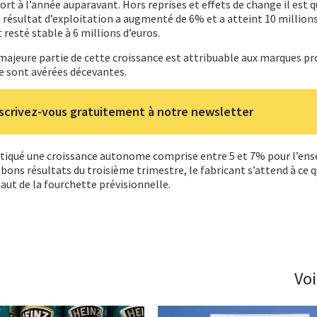
rt à l’année auparavant. Hors reprises et effets de change il est 
 résultat d’exploitation a augmenté de 6% et a atteint 10 millions
 resté stable à 6 millions d’euros.
a majeure partie de cette croissance est attribuable aux marques pr
se sont avérées décevantes.
scrivez-vous gratuitement à notre newsletter
tiqué une croissance autonome comprise entre 5 et 7% pour l’en
 bons résultats du troisième trimestre, le fabricant s’attend à ce q
haut de la fourchette prévisionnelle.
Voi