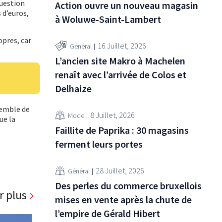
question
Action ouvre un nouveau magasin
 d’euros,
à Woluwe-Saint-Lambert
opres, car
16 Juillet, 2026
Général
L’ancien site Makro à Machelen
renaît avec l’arrivée de Colos et
Delhaize
semble de
8 Juillet, 2026
Mode
ue la
Faillite de Paprika : 30 magasins
ferment leurs portes
28 Juillet, 2026
Général
Des perles du commerce bruxellois
r plus
mises en vente après la chute de
l’empire de Gérald Hibert