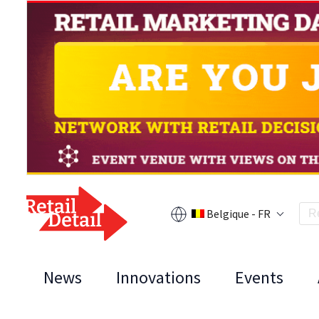
Belgique - FR
News
Innovations
Events