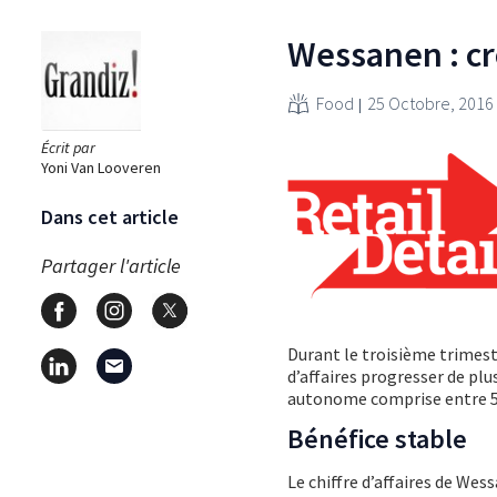
Wessanen : cr
Food
25 Octobre, 2016
Écrit par
Yoni Van Looveren
Dans cet article
Partager l'article
Durant le troisième trimes
d’affaires progresser de plu
autonome comprise entre 5
Bénéfice stable
Le chiffre d’affaires de We