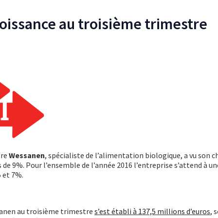
oissance au troisième trimestre
tre
Wessanen
, spécialiste de l’alimentation biologique, a vu son ch
s de 9%. Pour l’ensemble de l’année 2016 l’entreprise s’attend à u
 et 7%.
ssanen au troisième trimestre
s’est établi à 137,5 millions d’euros
, 