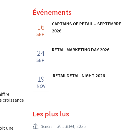
Événements
CAPTAINS OF RETAIL – SEPTEMBRE
16
2026
SEP
RETAIL MARKETING DAY 2026
24
SEP
RETAILDETAIL NIGHT 2026
19
NOV
iffre
ne croissance
Les plus lus
30 Juillet, 2026
Général
soit une