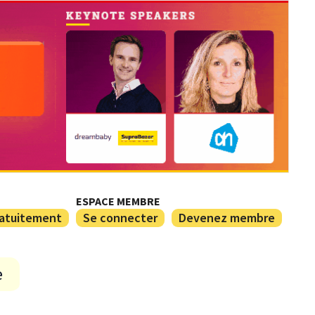
ESPACE MEMBRE
ratuitement
Se connecter
Devenez membre
e