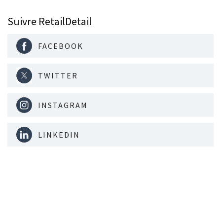
Suivre RetailDetail
FACEBOOK
TWITTER
INSTAGRAM
LINKEDIN