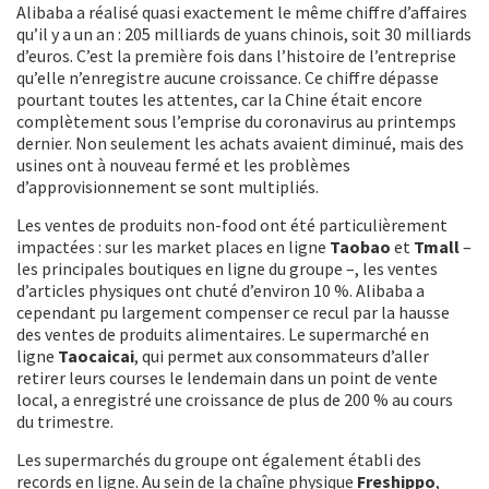
Alibaba a réalisé quasi exactement le même chiffre d’affaires
qu’il y a un an : 205 milliards de yuans chinois, soit 30 milliards
d’euros. C’est la première fois dans l’histoire de l’entreprise
qu’elle n’enregistre aucune croissance. Ce chiffre dépasse
pourtant toutes les attentes, car la Chine était encore
complètement sous l’emprise du coronavirus au printemps
dernier. Non seulement les achats avaient diminué, mais des
usines ont à nouveau fermé et les problèmes
d’approvisionnement se sont multipliés.
Les ventes de produits non-food ont été particulièrement
impactées : sur les market places en ligne
Taobao
et
Tmall
–
les principales boutiques en ligne du groupe –, les ventes
d’articles physiques ont chuté d’environ 10 %. Alibaba a
cependant pu largement compenser ce recul par la hausse
des ventes de produits alimentaires. Le supermarché en
ligne
Taocaicai
, qui permet aux consommateurs d’aller
retirer leurs courses le lendemain dans un point de vente
local, a enregistré une croissance de plus de 200 % au cours
du trimestre.
Les supermarchés du groupe ont également établi des
records en ligne. Au sein de la chaîne physique
Freshippo
,