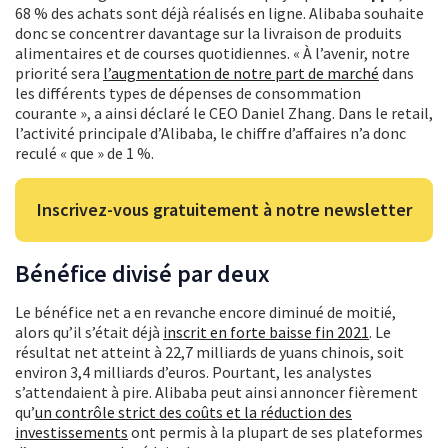
68 % des achats sont déjà réalisés en ligne. Alibaba souhaite
donc se concentrer davantage sur la livraison de produits
alimentaires et de courses quotidiennes. « À l’avenir, notre
priorité sera
l’augmentation de notre part de marché
dans
les différents types de dépenses de consommation
courante », a ainsi déclaré le CEO Daniel Zhang. Dans le retail,
l’activité principale d’Alibaba, le chiffre d’affaires n’a donc
reculé « que » de 1 %.
Inscrivez-vous gratuitement à notre newsletter
Bénéfice divisé par deux
Le bénéfice net a en revanche encore diminué de moitié,
alors qu’il s’était déjà
inscrit en forte baisse fin 2021
. Le
résultat net atteint à 22,7 milliards de yuans chinois, soit
environ 3,4 milliards d’euros. Pourtant, les analystes
s’attendaient à pire. Alibaba peut ainsi annoncer fièrement
qu’
un contrôle strict des coûts et la réduction des
investissements
ont permis à la plupart de ses plateformes