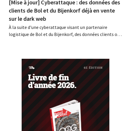
[Mise à jour] Cyberattaque : des données des
clients de Bol et du Bijenkorf déjà en vente
sur le dark web
À la suite d'une cyberattaque visant un partenaire
logistique de Bol et du Bijenkorf, des données clients ont
été dérobées ; celles-ci sont d'ores et déjà proposées à la
vente sur le dark web. Les enseignes appellent leurs
clients à la vigilance face au hameçonnage.