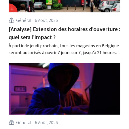
Général
6 Août, 2026
[Analyse] Extension des horaires d’ouverture :
quel sera l’impact ?
À partir de jeudi prochain, tous les magasins en Belgique
seront autorisés à ouvrir 7 jours sur 7, jusqu'à 21 heures.
Dans la pratique, ce ne sera pas le cas partout, loin s'en
faut. De plus, la législation du travail constitue un
obstacle. Les conditions sont-elles équitables pour tous
?
Général
6 Août, 2026