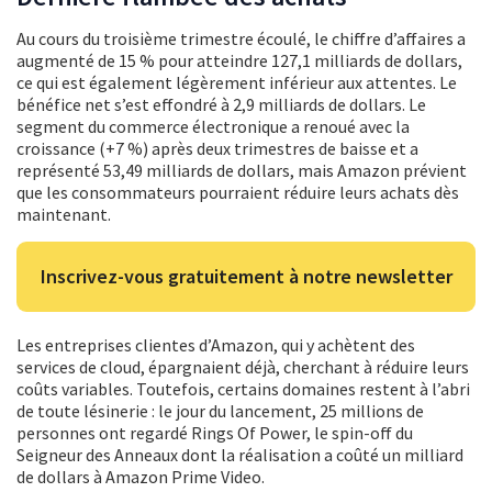
Au cours du troisième trimestre écoulé, le chiffre d’affaires a
augmenté de 15 % pour atteindre 127,1 milliards de dollars,
ce qui est également légèrement inférieur aux attentes. Le
bénéfice net s’est effondré à 2,9 milliards de dollars. Le
segment du commerce électronique a renoué avec la
croissance (+7 %) après deux trimestres de baisse et a
représenté 53,49 milliards de dollars, mais Amazon prévient
que les consommateurs pourraient réduire leurs achats dès
maintenant.
Inscrivez-vous gratuitement à notre newsletter
Les entreprises clientes d’Amazon, qui y achètent des
services de cloud, épargnaient déjà, cherchant à réduire leurs
coûts variables. Toutefois, certains domaines restent à l’abri
de toute lésinerie : le jour du lancement, 25 millions de
personnes ont regardé Rings Of Power, le spin-off du
Seigneur des Anneaux dont la réalisation a coûté un milliard
de dollars à Amazon Prime Video.