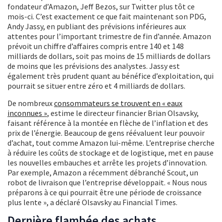
fondateur d’Amazon, Jeff Bezos, sur Twitter plus tôt ce
mois-ci. C’est exactement ce que fait maintenant son PDG,
Andy Jassy, en publiant des prévisions inférieures aux
attentes pour l’important trimestre de fin d’année. Amazon
prévoit un chiffre d’affaires compris entre 140 et 148
milliards de dollars, soit pas moins de 15 milliards de dollars
de moins que les prévisions des analystes. Jassy est
également très prudent quant au bénéfice d’exploitation, qui
pourrait se situer entre zéro et 4 milliards de dollars.
De nombreux
consommateurs se trouvent en « eaux
inconnues »
, estime le directeur financier Brian Olsavsky,
faisant référence à la montée en flèche de l’inflation et des
prix de l’énergie. Beaucoup de gens réévaluent leur pouvoir
d’achat, tout comme Amazon lui-même. L’entreprise cherche
à réduire les coûts de stockage et de logistique, met en pause
les nouvelles embauches et arrête les projets d’innovation.
Par exemple, Amazon a récemment débranché Scout, un
robot de livraison que l’entreprise développait. « Nous nous
préparons à ce qui pourrait être une période de croissance
plus lente », a déclaré Olsavsky au Financial Times.
Dernière flambée des achats