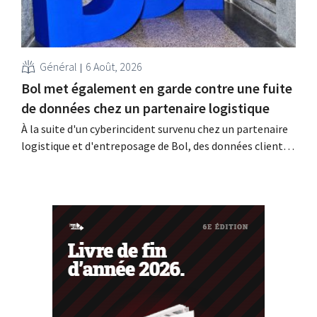
Général
6 Août, 2026
Bol met également en garde contre une fuite
de données chez un partenaire logistique
À la suite d'un cyberincident survenu chez un partenaire
logistique et d'entreposage de Bol, des données clients
auraient été consultées ou dérobées. Il s'agit de la même
entreprise que celle au sujet de laquelle le Bijenkorf avait
déjà lancé une alerte.