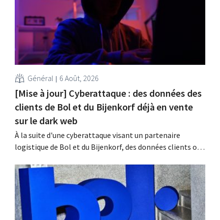
?
Général
6 Août, 2026
[Mise à jour] Cyberattaque : des données des
clients de Bol et du Bijenkorf déjà en vente
sur le dark web
À la suite d'une cyberattaque visant un partenaire
logistique de Bol et du Bijenkorf, des données clients ont
été dérobées ; celles-ci sont d'ores et déjà proposées à la
vente sur le dark web. Les enseignes appellent leurs
clients à la vigilance face au hameçonnage.