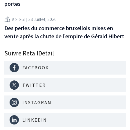
portes
28 Juillet, 2026
Général
Des perles du commerce bruxellois mises en
vente après la chute de l’empire de Gérald Hibert
Suivre RetailDetail
FACEBOOK
TWITTER
INSTAGRAM
LINKEDIN