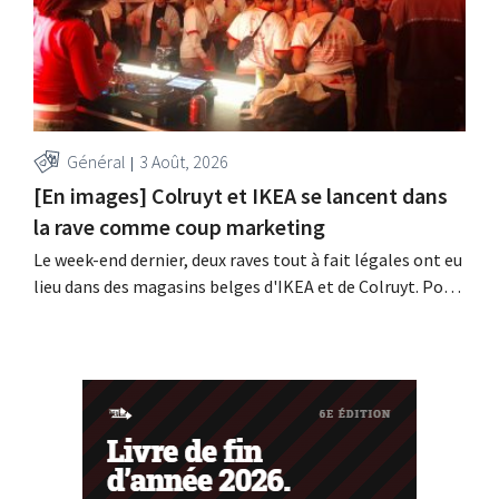
Général
3 Août, 2026
[En images] Colruyt et IKEA se lancent dans
la rave comme coup marketing
Le week-end dernier, deux raves tout à fait légales ont eu
lieu dans des magasins belges d'IKEA et de Colruyt. Pour
ces deux enseignes, c'était l'occasion de marquer des
points auprès d'un public plus jeune.