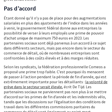
Pas d’accord
Étant donné qu’il n’y a pas de place pour des augmentations
salariales en plus des ajustements de l’indice dans les années
à venir, le gouvernement fédéral donne aux entreprises la
possibilité de verser à leurs employés une prime de pouvoir
d’achat unique de maximum 750 euros en 2023. Les
partenaires sociaux sont déjà parvenus à un accord à ce sujet
dans différents secteurs, mais pas encore dans le secteur du
commerce de détail, où de nombreuses entreprises sont
confrontées à des coûts élevés et à des marges réduites.
Selon les syndicats, la fédération professionnelle Comeos a
proposé une prime trop faible. C’est pourquoi ils menacent
de passer à l’action pendant la période de fin d’année, qui est
extrêmement importante pour les détaillants :
la volonté de
grève dans le secteur serait élevée
, écrit De Tijd. Les
partenaires sociaux ne parviennent pas non plus à se mettre
d’accord sur les primes de fin d’année et les indemnités vélo,
tandis que les discussions sur l’égalisation des conditions de
travail dans les différentes commissions paritaires du
commerce de détail sont également au point mort.