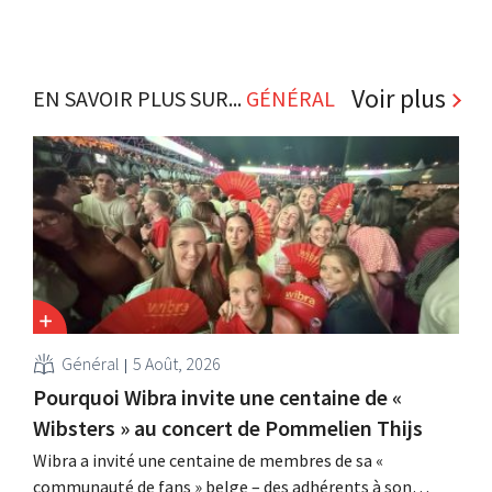
Voir plus
EN SAVOIR PLUS SUR...
GÉNÉRAL
Général
5 Août, 2026
Pourquoi Wibra invite une centaine de «
Wibsters » au concert de Pommelien Thijs
Wibra a invité une centaine de membres de sa «
communauté de fans » belge – des adhérents à son