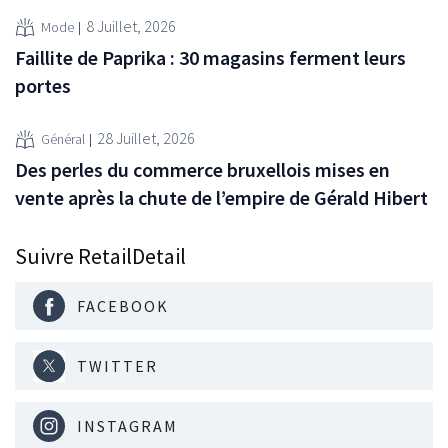
8 Juillet, 2026
Mode
Faillite de Paprika : 30 magasins ferment leurs
portes
28 Juillet, 2026
Général
Des perles du commerce bruxellois mises en
vente après la chute de l’empire de Gérald Hibert
Suivre RetailDetail
FACEBOOK
TWITTER
INSTAGRAM