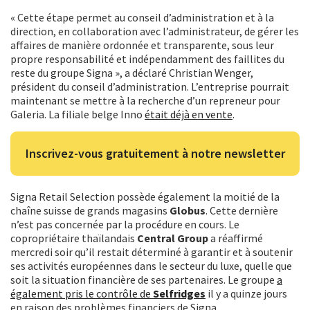
« Cette étape permet au conseil d’administration et à la
direction, en collaboration avec l’administrateur, de gérer les
affaires de manière ordonnée et transparente, sous leur
propre responsabilité et indépendamment des faillites du
reste du groupe Signa », a déclaré Christian Wenger,
président du conseil d’administration. L’entreprise pourrait
maintenant se mettre à la recherche d’un repreneur pour
Galeria. La filiale belge Inno
était déjà en vente
.
Inscrivez-vous gratuitement à notre newsletter
Signa Retail Selection possède également la moitié de la
chaîne suisse de grands magasins
Globus
. Cette dernière
n’est pas concernée par la procédure en cours. Le
copropriétaire thaïlandais
Central Group
a réaffirmé
mercredi soir qu’il restait déterminé à garantir et à soutenir
ses activités européennes dans le secteur du luxe, quelle que
soit la situation financière de ses partenaires. Le groupe
a
également pris le contrôle de
Selfridges
il y a quinze jours
en raison des problèmes financiers de Signa.