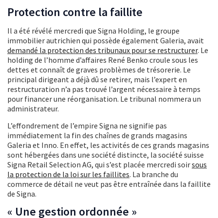
Protection contre la faillite
Il a été révélé mercredi que Signa Holding, le groupe
immobilier autrichien qui possède également Galeria, avait
demandé la protection des tribunaux pour se restructurer
. Le
holding de l’homme d’affaires René Benko croule sous les
dettes et connaît de graves problèmes de trésorerie. Le
principal dirigeant a déjà dû se retirer, mais l’expert en
restructuration n’a pas trouvé l’argent nécessaire à temps
pour financer une réorganisation. Le tribunal nommera un
administrateur.
L’effondrement de l’empire Signa ne signifie pas
immédiatement la fin des chaînes de grands magasins
Galeria et Inno. En effet, les activités de ces grands magasins
sont hébergées dans une société distincte, la société suisse
Signa Retail Selection AG, qui s’est placée mercredi soir
sous
la protection de la loi sur les faillites
. La branche du
commerce de détail ne veut pas être entraînée dans la faillite
de Signa.
« Une gestion ordonnée »