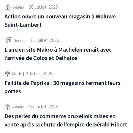
30 Juillet, 2026
Général
Action ouvre un nouveau magasin à Woluwe-
Saint-Lambert
16 Juillet, 2026
Général
L’ancien site Makro à Machelen renaît avec
l’arrivée de Colos et Delhaize
8 Juillet, 2026
Mode
Faillite de Paprika : 30 magasins ferment leurs
portes
28 Juillet, 2026
Général
Des perles du commerce bruxellois mises en
vente après la chute de l’empire de Gérald Hibert