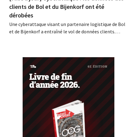
clients de Bol et du Bijenkorf ont été
dérobées
Une cyberattaque visant un partenaire logistique de Bol
et de Bijenkorf a entraîné le vol de données clients.
Contrairement à ce qui avait été annoncé
précédemment, ces données ne sont pas en vente sur le
dark web : il s'agit en effet de données anciennes. Les
enseignes invitent toutefois leurs...