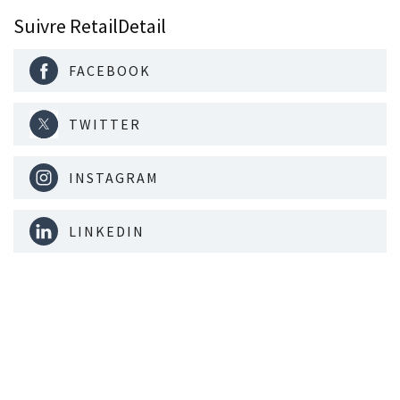
Suivre RetailDetail
FACEBOOK
TWITTER
INSTAGRAM
LINKEDIN