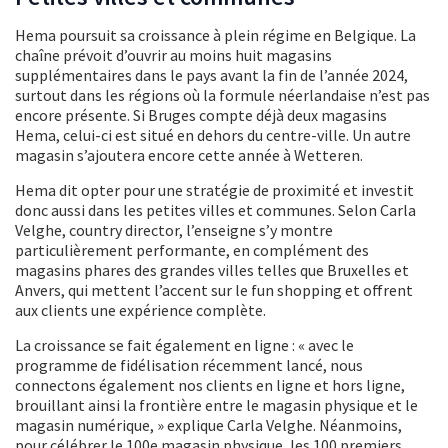
Hema poursuit sa croissance à plein régime en Belgique. La
chaîne prévoit d’ouvrir au moins huit magasins
supplémentaires dans le pays avant la fin de l’année 2024,
surtout dans les régions où la formule néerlandaise n’est pas
encore présente. Si Bruges compte déjà deux magasins
Hema, celui-ci est situé en dehors du centre-ville. Un autre
magasin s’ajoutera encore cette année à Wetteren.
Hema dit opter pour une stratégie de proximité et investit
donc aussi dans les petites villes et communes. Selon Carla
Velghe, country director, l’enseigne s’y montre
particulièrement performante, en complément des
magasins phares des grandes villes telles que Bruxelles et
Anvers, qui mettent l’accent sur le fun shopping et offrent
aux clients une expérience complète.
La croissance se fait également en ligne : « avec le
programme de fidélisation récemment lancé, nous
connectons également nos clients en ligne et hors ligne,
brouillant ainsi la frontière entre le magasin physique et le
magasin numérique, » explique Carla Velghe. Néanmoins,
pour célébrer le 100e magasin physique, les 100 premiers