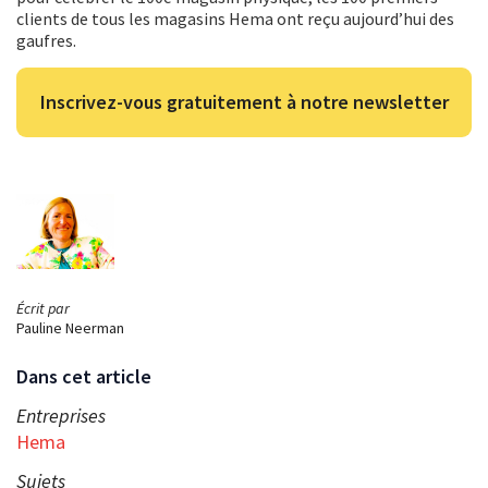
clients de tous les magasins Hema ont reçu aujourd’hui des
gaufres.
Inscrivez-vous gratuitement à notre newsletter
Écrit par
Pauline Neerman
Dans cet article
Entreprises
Hema
Sujets