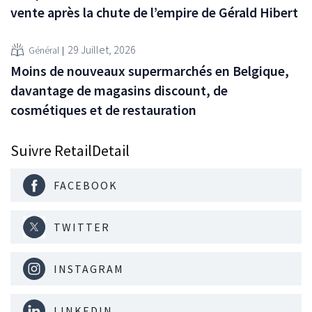
vente après la chute de l’empire de Gérald Hibert
29 Juillet, 2026
Général
Moins de nouveaux supermarchés en Belgique,
davantage de magasins discount, de
cosmétiques et de restauration
Suivre RetailDetail
FACEBOOK
TWITTER
INSTAGRAM
LINKEDIN