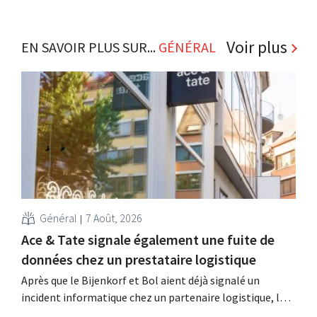
Voir plus
EN SAVOIR PLUS SUR...
GÉNÉRAL
Général
7 Août, 2026
Ace & Tate signale également une fuite de
données chez un prestataire logistique
Après que le Bijenkorf et Bol aient déjà signalé un
incident informatique chez un partenaire logistique, la
chaîne de lunettes Ace & Tate a à son tour averti ses