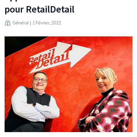
pour RetailDetail
Général
1 Février, 2022