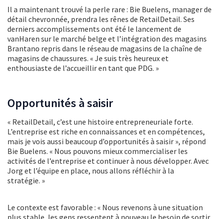
Il a maintenant trouvé la perle rare : Bie Buelens, manager de
détail chevronnée, prendra les rênes de RetailDetail. Ses
derniers accomplissements ont été le lancement de
vanHaren sur le marché belge et l’intégration des magasins
Brantano repris dans le réseau de magasins de la chaîne de
magasins de chaussures. « Je suis très heureux et
enthousiaste de l’accueillir en tant que PDG. »
Opportunités à saisir
« RetailDetail, c’est une histoire entrepreneuriale forte.
L’entreprise est riche en connaissances et en compétences,
mais je vois aussi beaucoup d’opportunités à saisir », répond
Bie Buelens. « Nous pouvons mieux commercialiser les
activités de l’entreprise et continuer à nous développer. Avec
Jorg et l’équipe en place, nous allons réfléchir à la
stratégie. »
Le contexte est favorable : « Nous revenons à une situation
plus stable, les gens ressentent à nouveau le besoin de sortir,