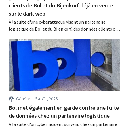
clients de Bol et du Bijenkorf déjà en vente
sur le dark web
À la suite d'une cyberattaque visant un partenaire
logistique de Bol et du Bijenkorf, des données clients ont
été dérobées ; celles-ci sont d'ores et déjà proposées à la
vente sur le dark web. Les enseignes appellent leurs
clients à la vigilance face au hameçonnage.
Général
6 Août, 2026
Bol met également en garde contre une fuite
de données chez un partenaire logistique
À la suite d'un cyberincident survenu chez un partenaire