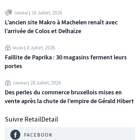
16 Juillet, 2026
Général
L’ancien site Makro à Machelen renaît avec
l’arrivée de Colos et Delhaize
8 Juillet, 2026
Mode
Faillite de Paprika : 30 magasins ferment leurs
portes
28 Juillet, 2026
Général
Des perles du commerce bruxellois mises en
vente après la chute de l’empire de Gérald Hibert
Suivre RetailDetail
FACEBOOK