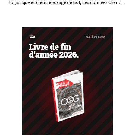
logistique et d'entreposage de Bol, des données clients
auraient été consultées ou dérobées. Il s'agit de la même
entreprise que celle au sujet de laquelle le Bijenkorf avait
déjà lancé une alerte.