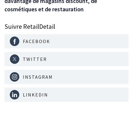
davantage de magasins discount, de
cosmétiques et de restauration
Suivre RetailDetail
FACEBOOK
TWITTER
INSTAGRAM
LINKEDIN