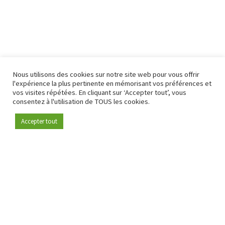
Nous utilisons des cookies sur notre site web pour vous offrir
l'expérience la plus pertinente en mémorisant vos préférences et
vos visites répétées. En cliquant sur ‘Accepter tout’, vous
consentez à l'utilisation de TOUS les cookies.
Accepter tout
Devenez membre
Depuis 2009, RetailDetail est la plateforme B2B de référence
pour le secteur de la distribution en Europe.