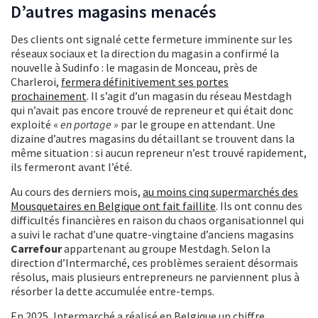
D’autres magasins menacés
Des clients ont signalé cette fermeture imminente sur les
réseaux sociaux et la direction du magasin a confirmé la
nouvelle à Sudinfo : le magasin de Monceau, près de
Charleroi,
fermera définitivement ses portes
prochainement
. Il s’agit d’un magasin du réseau Mestdagh
qui n’avait pas encore trouvé de repreneur et qui était donc
exploité «
en portage »
par le groupe en attendant. Une
dizaine d’autres magasins du détaillant se trouvent dans la
même situation : si aucun repreneur n’est trouvé rapidement,
ils fermeront avant l’été.
Au cours des derniers mois,
au moins cinq supermarchés des
Mousquetaires en Belgique ont fait faillite
. Ils ont connu des
difficultés financières en raison du chaos organisationnel qui
a suivi le rachat d’une quatre-vingtaine d’anciens magasins
Carrefour
appartenant au groupe Mestdagh. Selon la
direction d’Intermarché, ces problèmes seraient désormais
résolus, mais plusieurs entrepreneurs ne parviennent plus à
résorber la dette accumulée entre-temps.
En 2025, Intermarché a réalisé en Belgique un chiffre