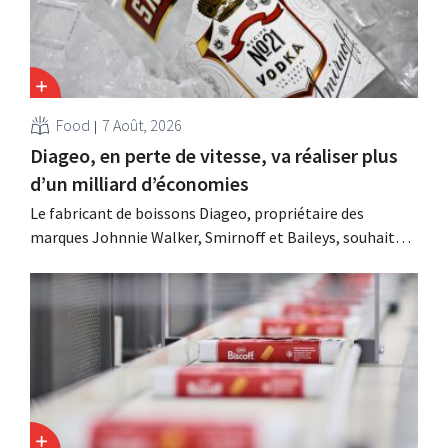
Food
7 Août, 2026
Diageo, en perte de vitesse, va réaliser plus
d’un milliard d’économies
Le fabricant de boissons Diageo, propriétaire des
marques Johnnie Walker, Smirnoff et Baileys, souhaite,
suite à une baisse de son chiffre d'affaires, réduire
considérablement ses coûts tout en investissant dans la
croissance, notamment pour Guinness et les cocktails
prêts à boire.