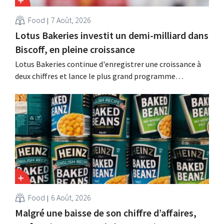
Food
7 Août, 2026
Lotus Bakeries investit un demi-milliard dans
Biscoff, en pleine croissance
Lotus Bakeries continue d'enregistrer une croissance à
deux chiffres et lance le plus grand programme
d'investissement de son histoire afin d'augmenter la
capacité de production de Biscoff : « Nous devons saisir
cette opportunité ».
Food
6 Août, 2026
Malgré une baisse de son chiffre d’affaires,