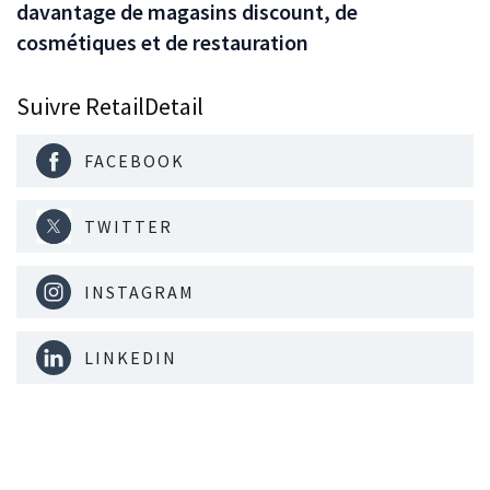
davantage de magasins discount, de
cosmétiques et de restauration
Suivre RetailDetail
FACEBOOK
TWITTER
INSTAGRAM
LINKEDIN