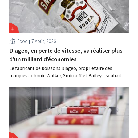
Food
7 Août, 2026
Diageo, en perte de vitesse, va réaliser plus
d’un milliard d’économies
Le fabricant de boissons Diageo, propriétaire des
marques Johnnie Walker, Smirnoff et Baileys, souhaite,
suite à une baisse de son chiffre d'affaires, réduire
considérablement ses coûts tout en investissant dans la
croissance, notamment pour Guinness et les cocktails
prêts à boire.