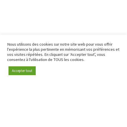
Nous utilisons des cookies sur notre site web pour vous offrir
l'expérience la plus pertinente en mémorisant vos préférences et
vos visites répétées. En cliquant sur ‘Accepter tout’, vous
consentez à l'utilisation de TOUS les cookies.
Accepter tout
Devenez membre
Depuis 2009, RetailDetail est la plateforme B2B de référence