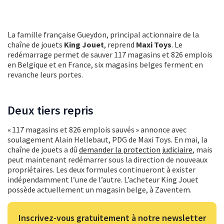
La famille française Gueydon, principal actionnaire de la
chaîne de jouets
King Jouet
, reprend
Maxi Toys
. Le
redémarrage permet de sauver 117 magasins et 826 emplois
en Belgique et en France, six magasins belges ferment en
revanche leurs portes.
Deux tiers repris
« 117 magasins et 826 emplois sauvés » annonce avec
soulagement Alain Hellebaut, PDG de Maxi Toys. En mai, la
chaîne de jouets a dû
demander la protection judiciaire
, mais
peut maintenant redémarrer sous la direction de nouveaux
propriétaires. Les deux formules continueront à exister
indépendamment l’une de l’autre. L’acheteur King Jouet
possède actuellement un magasin belge, à Zaventem.
Inscrivez-vous gratuitement à notre newsletter