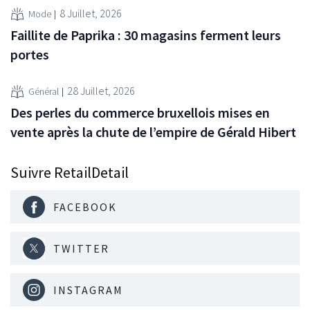
8 Juillet, 2026
Mode
Faillite de Paprika : 30 magasins ferment leurs
portes
28 Juillet, 2026
Général
Des perles du commerce bruxellois mises en
vente après la chute de l’empire de Gérald Hibert
Suivre RetailDetail
FACEBOOK
TWITTER
INSTAGRAM