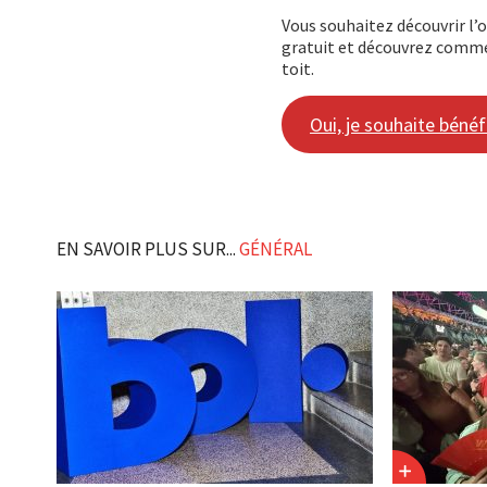
Vous souhaitez découvrir l’
gratuit et découvrez commen
toit.
Oui, je souhaite béné
EN SAVOIR PLUS SUR...
GÉNÉRAL