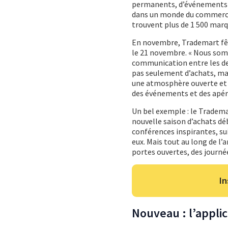
permanents, d’événements i
dans un monde du commerce d
trouvent plus de 1 500 marq
En novembre, Trademart fêt
le 21 novembre. « Nous somme
communication entre les deu
pas seulement d’achats, mai
une atmosphère ouverte et 
des événements et des apéri
Un bel exemple : le Tradema
nouvelle saison d’achats d
conférences inspirantes, su
eux. Mais tout au long de l’
portes ouvertes, des journé
In
Nouveau : l’appli