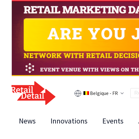
Belgique - FR
News
Innovations
Events