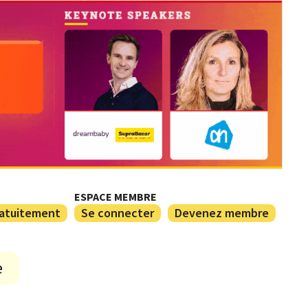
ESPACE MEMBRE
ratuitement
Se connecter
Devenez membre
e