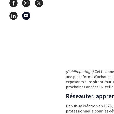
(Publireportage)
Cette anné
une plateforme d’achat est
exposants s’inspirent mutu
prochaines années ! » : telle
Réseauter, appren
Depuis sa création en 1975,
professionnelle pour les dé