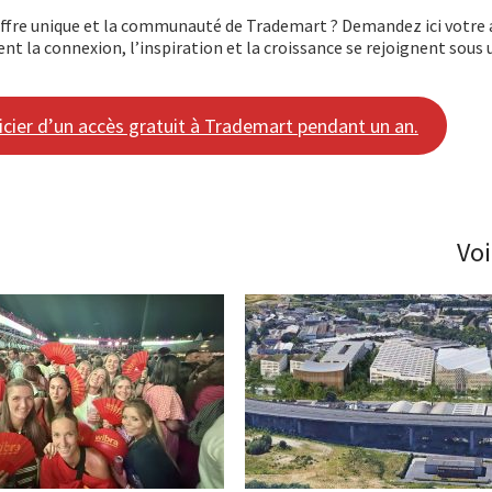
offre unique et la communauté de Trademart ? Demandez ici votre 
t la connexion, l’inspiration et la croissance se rejoignent sou
ficier d’un accès gratuit à Trademart pendant un an.
Voi