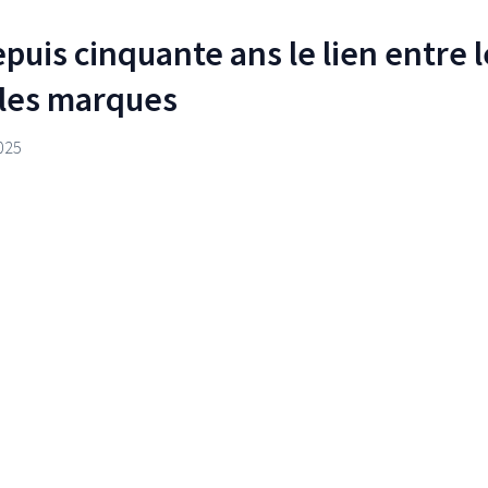
puis cinquante ans le lien entre l
t les marques
025