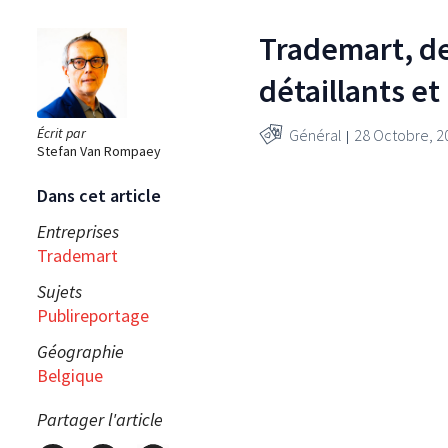
Trademart, de
détaillants e
Écrit par
Général
28 Octobre, 2
Stefan Van Rompaey
Dans cet article
Entreprises
Trademart
Sujets
Publireportage
Géographie
Belgique
Partager l'article