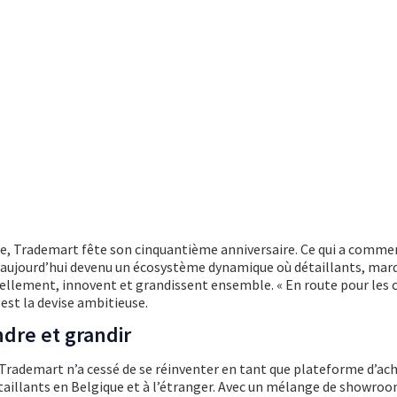
e, Trademart fête son cinquantième anniversaire. Ce qui a com
 aujourd’hui devenu un écosystème dynamique où détaillants, mar
ellement, innovent et grandissent ensemble. « En route pour les 
 est la devise ambitieuse.
dre et grandir
 Trademart n’a cessé de se réinventer en tant que plateforme d’ac
taillants en Belgique et à l’étranger. Avec un mélange de showro