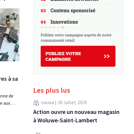
es à sa
Les plus lus
enne de
30 Juillet, 2026
re aux
Général
ouvelle
Action ouvre un nouveau magasin
ares et
à Woluwe-Saint-Lambert
tres