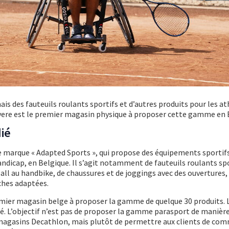
s des fauteuils roulants sportifs et d’autres produits pour les at
vere est le premier magasin physique à proposer cette gamme en 
ié
 marque « Adapted Sports », qui propose des équipements sportifs
ndicap, en Belgique. Il s’agit notamment de fauteuils roulants sp
all au handbike, de chaussures et de joggings avec des ouvertures,
ches adaptées.
emier magasin belge à proposer la gamme de quelque 30 produits.
. L’objectif n’est pas de proposer la gamme parasport de manièr
agasins Decathlon, mais plutôt de permettre aux clients de com