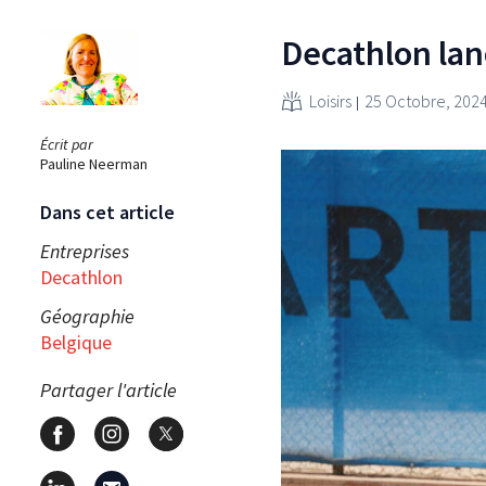
Decathlon la
Loisirs
25 Octobre, 202
Écrit par
Pauline Neerman
Dans cet article
Entreprises
Decathlon
Géographie
Belgique
Partager l'article