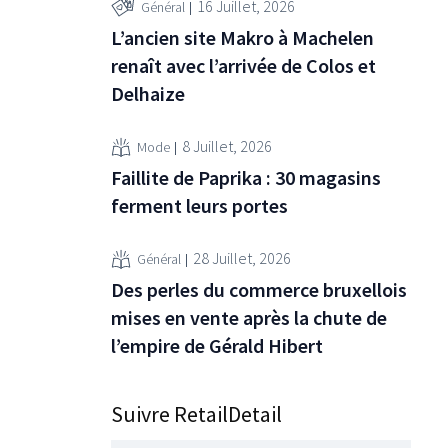
16 Juillet, 2026
Général
L’ancien site Makro à Machelen
renaît avec l’arrivée de Colos et
Delhaize
8 Juillet, 2026
Mode
Faillite de Paprika : 30 magasins
ferment leurs portes
28 Juillet, 2026
Général
Des perles du commerce bruxellois
mises en vente après la chute de
l’empire de Gérald Hibert
Suivre RetailDetail