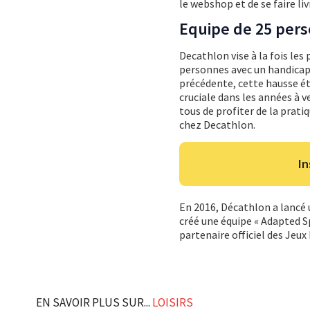
le webshop et de se faire liv
Equipe de 25 per
Decathlon vise à la fois les 
personnes avec un handicap 
précédente, cette hausse é
cruciale dans les années à 
tous de profiter de la prati
chez Decathlon.
In
En 2016, Décathlon a lancé u
créé une équipe « Adapted 
partenaire officiel des Jeu
EN SAVOIR PLUS SUR...
LOISIRS