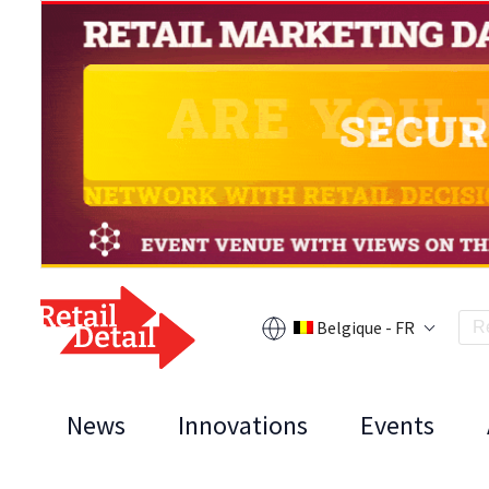
Belgique - FR
News
Innovations
Events