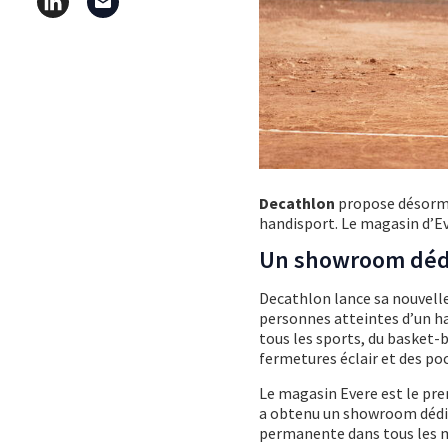
Decathlon
propose désormai
handisport. Le magasin d’E
Un showroom déd
Decathlon lance sa nouvelle
personnes atteintes d’un ha
tous les sports, du basket-b
fermetures éclair et des po
Le magasin Evere est le pr
a obtenu un showroom dédié
permanente dans tous les m