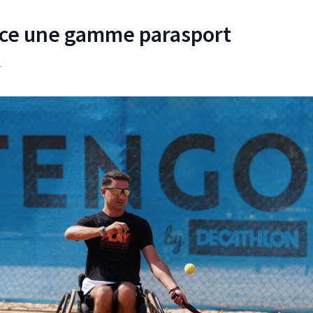
nce une gamme parasport
4