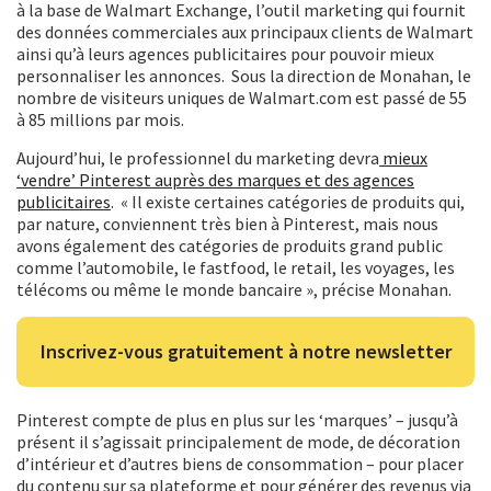
à la base de Walmart Exchange, l’outil marketing qui fournit
des données commerciales aux principaux clients de Walmart
ainsi qu’à leurs agences publicitaires pour pouvoir mieux
personnaliser les annonces. Sous la direction de Monahan, le
nombre de visiteurs uniques de Walmart.com est passé de 55
à 85 millions par mois.
Aujourd’hui, le professionnel du marketing devra
mieux
‘vendre’ Pinterest auprès des marques et des agences
publicitaires
. « Il existe certaines catégories de produits qui,
par nature, conviennent très bien à Pinterest, mais nous
avons également des catégories de produits grand public
comme l’automobile, le fastfood, le retail, les voyages, les
télécoms ou même le monde bancaire », précise Monahan.
Inscrivez-vous gratuitement à notre newsletter
Pinterest compte de plus en plus sur les ‘marques’ – jusqu’à
présent il s’agissait principalement de mode, de décoration
d’intérieur et d’autres biens de consommation – pour placer
du contenu sur sa plateforme et pour générer des revenus via