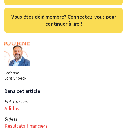
Vous êtes déjà membre? Connectez-vous pour
continuer à lire !
Écrit par
Jorg Snoeck
Dans cet article
Entreprises
Adidas
Sujets
Résultats financiers