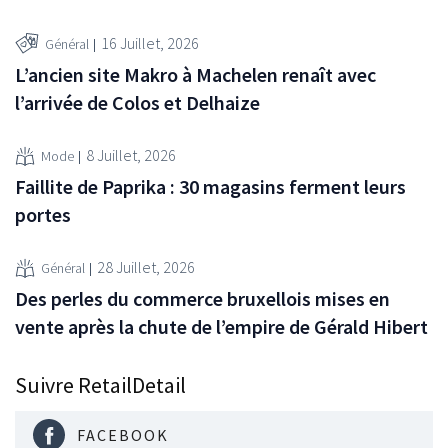
16 Juillet, 2026
Général
L’ancien site Makro à Machelen renaît avec
l’arrivée de Colos et Delhaize
8 Juillet, 2026
Mode
Faillite de Paprika : 30 magasins ferment leurs
portes
28 Juillet, 2026
Général
Des perles du commerce bruxellois mises en
vente après la chute de l’empire de Gérald Hibert
Suivre RetailDetail
FACEBOOK