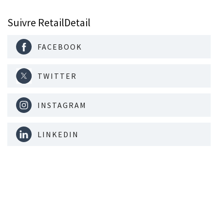
Suivre RetailDetail
FACEBOOK
TWITTER
INSTAGRAM
LINKEDIN