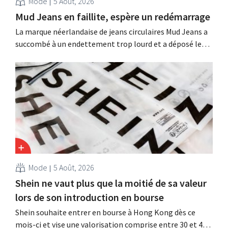
Mode
5 Août, 2026
Mud Jeans en faillite, espère un redémarrage
La marque néerlandaise de jeans circulaires Mud Jeans a
succombé à un endettement trop lourd et a déposé le
bilan. Son PDG, Dion Vijgeboom, espère toutefois que
l'histoire ne s'arrête pas là.
Mode
5 Août, 2026
Shein ne vaut plus que la moitié de sa valeur
lors de son introduction en bourse
Shein souhaite entrer en bourse à Hong Kong dès ce
mois-ci et vise une valorisation comprise entre 30 et 40