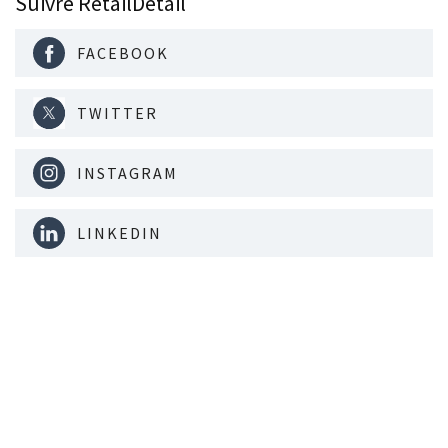
Suivre RetailDetail
FACEBOOK
TWITTER
INSTAGRAM
LINKEDIN