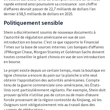
rapide entend ainsi poursuivre sa croissance : son chiffre
d’affaires devrait passer de 22,7 milliards de dollars l’an
dernier à 58,5 milliards de dollars en 2025.
Politiquement sensible
Shein a discrètement soumis de nouveaux documents à
l’autorité de régulation américaine en vue de son
introduction en bourse. C’est ce que rapporte le Financial
Times sur la base de sources internes. Les banques d’affaires
JPMorgan Chase, Morgan Stanley et Goldman Sachs doivent
toutes conseiller le géant chinois en vue de son introduction
en bourse.
Le projet existe depuis un certain temps, mais la boutique en
ligne chinoise a encore du pain sur la planche si elle veut
obtenir l’approbation des autorités américaines. Compte
tenu de la guerre commerciale sino-américaine, les États-
Unis sont particulièrement vigilants. Par exemple, Shein doit
prouver qu’elle n’utilise pas de coton ou de main-d’œuvre
forcée provenant de la région contestée du Xinjiang, où les
Ouïgours sont obligatoirement mis au travail dans des
« camps de rééducation ».