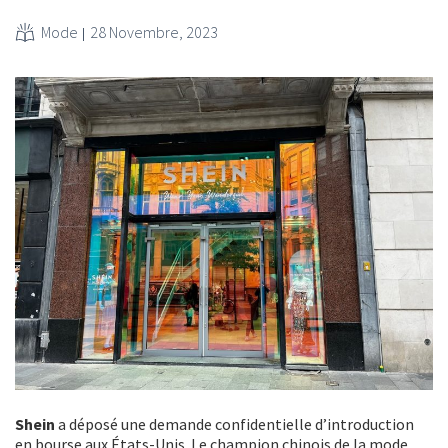
Mode
28 Novembre, 2023
Shein
a déposé une demande confidentielle d’introduction
en bourse aux États-Unis. Le champion chinois de la mode