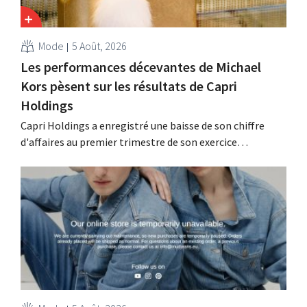
Mode
5 Août, 2026
Les performances décevantes de Michael
Kors pèsent sur les résultats de Capri
Holdings
Capri Holdings a enregistré une baisse de son chiffre
d'affaires au premier trimestre de son exercice
comptable décalé, principalement en raison des
performances décevantes de Michael Kors, malgré les
bons résultats de Jimmy Choo.