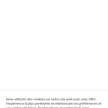
Nous utilisons des cookies sur notre site web pour vous offrir
l'expérience la plus pertinente en mémorisant vos préférences et
vos visites répétées. En cliquant sur ‘Accepter tout’, vous