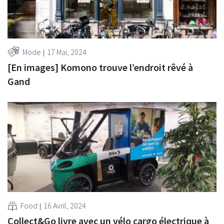
Mode
17 Mai, 2024
[En images] Komono trouve l’endroit rêvé à
Gand
Food
16 Avril, 2024
Collect&Go livre avec un vélo cargo électrique à