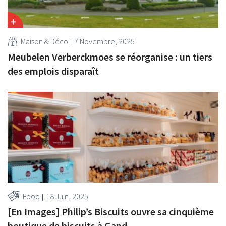
Maison & Déco
7 Novembre, 2025
Meubelen Verberckmoes se réorganise : un tiers
des emplois disparaît
Food
18 Juin, 2025
[En Images] Philip’s Biscuits ouvre sa cinquième
boutique de biscuits à Gand