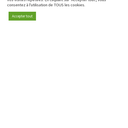
consentez à l'utilisation de TOUS les cookies.
Accepter tout
Devenez membre
Depuis 2009, RetailDetail est la plateforme B2B de référence
pour le secteur de la distribution en Europe.
En tant que "média 100 % fiable " et communauté dynamique
du secteur de la distribution, RetailDetail propose chaque
jour aux professionnels des actualités fiables, des
informations perspicaces et des analyses pertinentes issues
du secteur.
De plus, RetailDetail rassemble les acteurs du marché à
travers des événements inspirants et des visites exclusives de