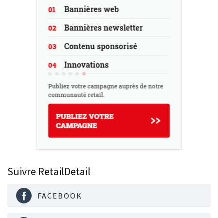
Suivre RetailDetail
FACEBOOK