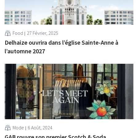
Food
27 Février, 2025
Delhaize ouvrira dans l’église Sainte-Anne à
l’automne 2027
Mode
6 Août, 2024
GAB rouvre son premier Scotch & Soda