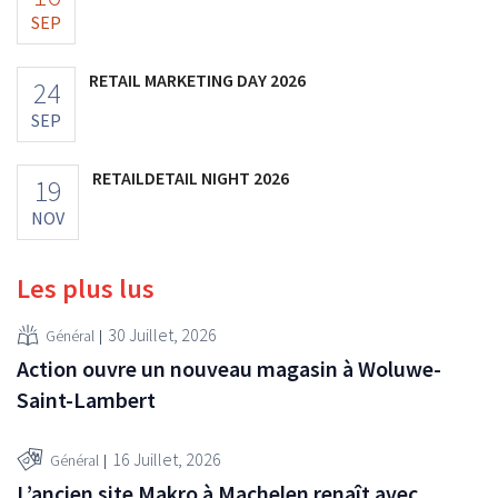
SEP
RETAIL MARKETING DAY 2026
24
SEP
RETAILDETAIL NIGHT 2026
19
NOV
Les plus lus
30 Juillet, 2026
Général
Action ouvre un nouveau magasin à Woluwe-
Saint-Lambert
16 Juillet, 2026
Général
L’ancien site Makro à Machelen renaît avec