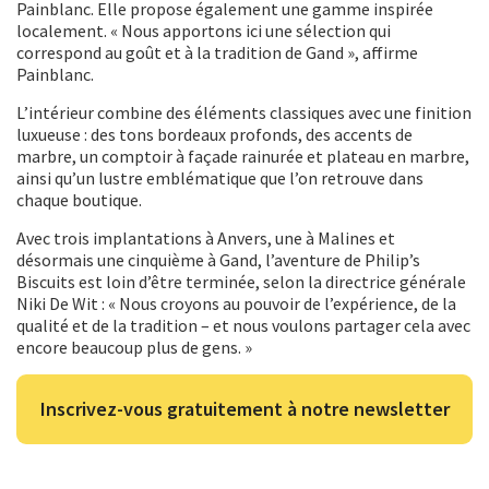
Painblanc. Elle propose également une gamme inspirée
localement. « Nous apportons ici une sélection qui
correspond au goût et à la tradition de Gand », affirme
Painblanc.
L’intérieur combine des éléments classiques avec une finition
luxueuse : des tons bordeaux profonds, des accents de
marbre, un comptoir à façade rainurée et plateau en marbre,
ainsi qu’un lustre emblématique que l’on retrouve dans
chaque boutique.
Avec trois implantations à Anvers, une à Malines et
désormais une cinquième à Gand, l’aventure de Philip’s
Biscuits est loin d’être terminée, selon la directrice générale
Niki De Wit : « Nous croyons au pouvoir de l’expérience, de la
qualité et de la tradition – et nous voulons partager cela avec
encore beaucoup plus de gens. »
Inscrivez-vous gratuitement à notre newsletter