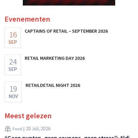
Evenementen
CAPTAINS OF RETAIL – SEPTEMBER 2026
16
SEP
RETAIL MARKETING DAY 2026
24
SEP
RETAILDETAIL NIGHT 2026
19
NOV
Meest gelezen
20 Juli, 2026
Food
“Geen punten, geen coupons, geen stress”: Aldi