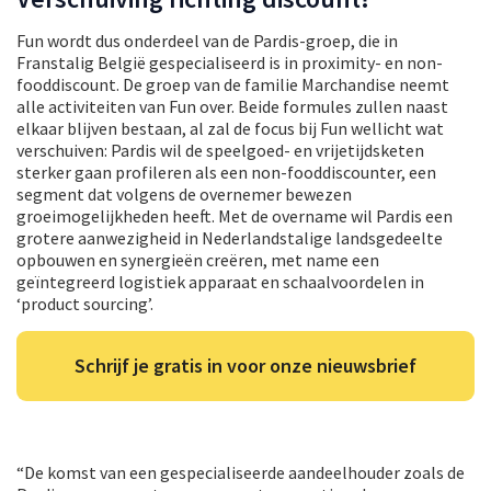
Fun wordt dus onderdeel van de Pardis-groep, die in
Franstalig België gespecialiseerd is in proximity- en non-
fooddiscount. De groep van de familie Marchandise neemt
alle activiteiten van Fun over. Beide formules zullen naast
elkaar blijven bestaan, al zal de focus bij Fun wellicht wat
verschuiven: Pardis wil de speelgoed- en vrijetijdsketen
sterker gaan profileren als een non-fooddiscounter, een
segment dat volgens de overnemer bewezen
groeimogelijkheden heeft. Met de overname wil Pardis een
grotere aanwezigheid in Nederlandstalige landsgedeelte
opbouwen en synergieën creëren, met name een
geïntegreerd logistiek apparaat en schaalvoordelen in
‘product sourcing’.
Schrijf je gratis in voor onze nieuwsbrief
“De komst van een gespecialiseerde aandeelhouder zoals de