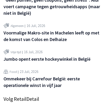
voert campagne tegen getrouwheidsapps (maar
niet in België)
16 Juli, 2026
Algemeen
Voormalige Makro-site in Machelen leeft op met
de komst van Colos en Delhaize
16 Juli, 2026
Vrije tijd
Jumbo opent eerste hockeywinkel in België
23 Juli, 2026
Food
Ommekeer bij Carrefour België: eerste
operationele winst in vijf jaar
Volg RetailDetail