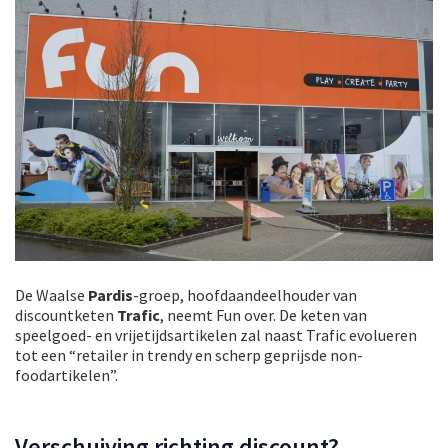
De Waalse
Pardis
-groep, hoofdaandeelhouder van
discountketen
Trafic
, neemt Fun over. De keten van
speelgoed- en vrijetijdsartikelen zal naast Trafic evolueren
tot een “retailer in trendy en scherp geprijsde non-
foodartikelen”.
Verschuiving richting discount?