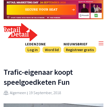
LEDENZONE
NIEUWSBRIEF
Log in
Word lid
Registreer gratis
Trafic-eigenaar koopt
speelgoedketen Fun
Algemeen
19 September, 2018