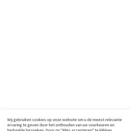
Wij gebruiken cookies op onze website om u de meest relevante
ervaring te geven door het onthouden van uw voorkeuren en
herhaalde bezoeken. Door op "Alles accepteren" te klikken,