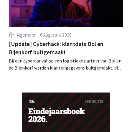
Algemeen
6 Augustus, 2026
[Update] Cyberhack: klantdata Bol en
Bijenkorf buitgemaakt
Bij een cyberaanval op een logistieke partner van Bol en
de Bijenkorf werden klantengegevens buitgemaakt, die
intussen al te koop worden aangeboden op het dark web.
De retailers roepen klanten op alert te zijn voor
phishing.