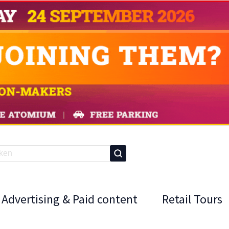
Advertising & Paid content
Retail Tours