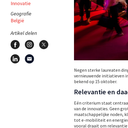
Innovatie
Geografie
België
Artikel delen
Negen sterke laureaten ding
vernieuwende initiatieven i
bekend op 15 oktober.
Relevantie en da
Eén criterium staat centraa
van de innovaties. Geen gro
maatschappelijke noden, kl
tot e-mobiliteit en energie
vooral draait om relevantie 