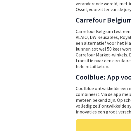
veranderende wereld, met i
Ossel, voorzitter van de jury
Carrefour Belgium
Carrefour Belgium test een
VLAIO, DW Reusables, Royal 
een alternatief voor het kla
kunnen tot wel 50 keer wor
Carrefour Market-winkels. 
transitie naar een circula
hele retailketen.
Coolblue: App voo
Coolblue ontwikkelde een n
combineert. Via de app mel
meteen bekend zijn. Op sch
volledig zelf ontwikkelde 
innovaties een groot versch