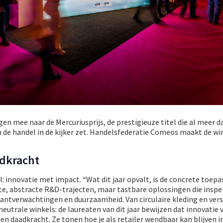
en mee naar de Mercuriusprijs, de prestigieuze titel die al meer da
n de handel in de kijker zet. Handelsfederatie Comeos maakt de w
adkracht
l: innovatie met impact. “Wat dit jaar opvalt, is de concrete toep
te, abstracte R&D-trajecten, maar tastbare oplossingen die inspe
antverwachtingen en duurzaamheid. Van circulaire kleding en vers
neutrale winkels: de laureaten van dit jaar bewijzen dat innovatie
en daadkracht. Ze tonen hoe je als retailer wendbaar kan blijven i