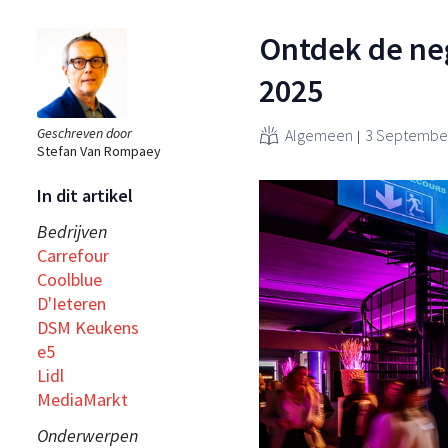
Ontdek de neg
2025
Geschreven door
Algemeen
3 September
Stefan Van Rompaey
In dit artikel
Bedrijven
Carrefour
Coolblue
D'Ieteren
DSM Keukens
e5
Lidl
MediaMarkt
Onderwerpen