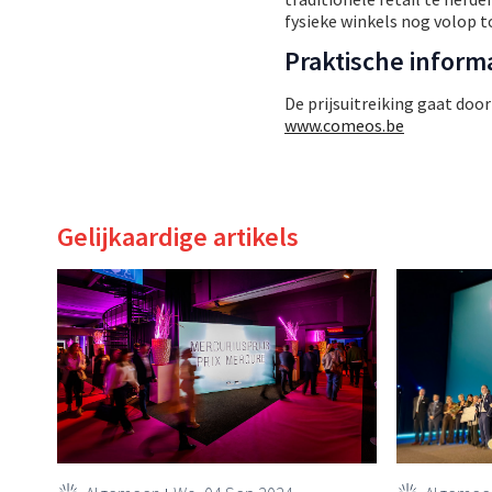
fysieke winkels nog volop 
Praktische inform
De prijsuitreiking gaat door
www.comeos.be
Gelijkaardige artikels