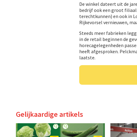
De winkel dateert uit de ja
bedrijf ook een groot filia
terechtkunnen) en ook in L
Rijkevorsel vernieuwen, ma
Steeds meer fabrieken legge
in de retail beginnen de ge
horecagelegenheden passen
heeft afgesproken. Pelckman
laatste.
Gelijkaardige artikels