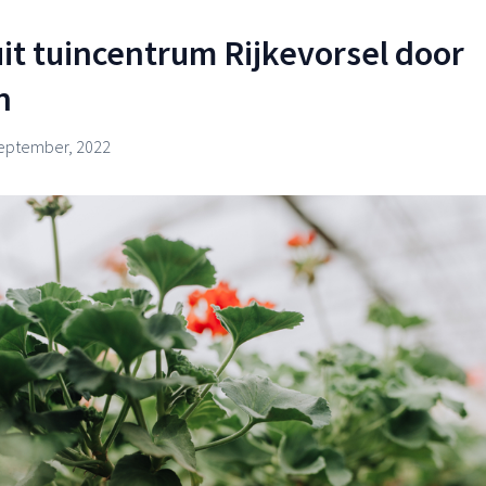
it tuincentrum Rijkevorsel door
n
eptember, 2022