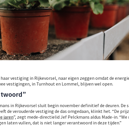
 haar vestiging in Rijkevorsel, naar eigen zeggen omdat de energi
ee vestigingen, in Turnhout en Lommel, blijven wel open.
antwoord”
ns in Rijkevorsel sluit begin november definitief de deuren. De 
eeft de verouderde vestiging de das omgedaan, klinkt het. “De prij
e jaren
”, zegt mede-directielid Jef Pelckmans aldus Made-in. “W
en laten vullen, dat is niet langer verantwoord in deze tijden.”