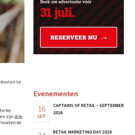
ekosten te
Evenementen
CAPTAINS OF RETAIL – SEPTEMBER
16
sterke
2026
SEP
zen zijn
drie
e moeten de
RETAIL MARKETING DAY 2026