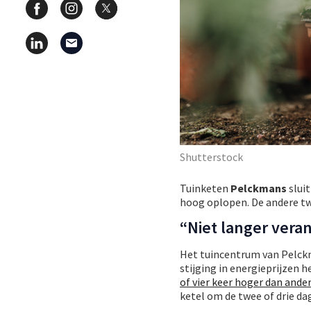
Shutterstock
Tuinketen
Pelckmans
sluit
hoog oplopen. De andere tw
“Niet langer ver
Het tuincentrum van Pelckma
stijging in energieprijzen h
of vier keer hoger dan ander
ketel om de twee of drie dag