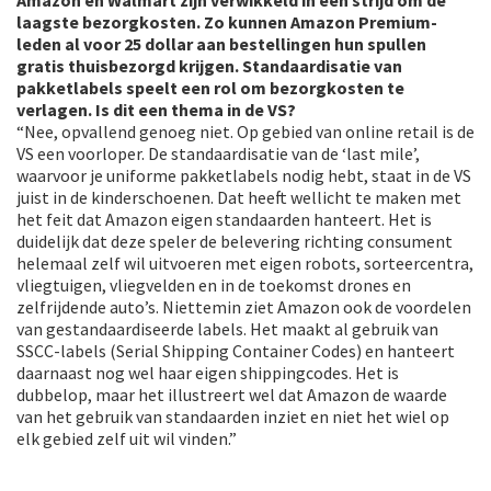
laagste bezorgkosten. Zo kunnen Amazon Premium-
leden al voor 25 dollar aan bestellingen hun spullen
gratis thuisbezorgd krijgen. Standaardisatie van
pakketlabels speelt een rol om bezorgkosten te
verlagen. Is dit een thema in de VS?
“Nee, opvallend genoeg niet. Op gebied van online retail is de
VS een voorloper. De standaardisatie van de ‘last mile’,
waarvoor je uniforme pakketlabels nodig hebt, staat in de VS
juist in de kinderschoenen. Dat heeft wellicht te maken met
het feit dat Amazon eigen standaarden hanteert. Het is
duidelijk dat deze speler de belevering richting consument
helemaal zelf wil uitvoeren met eigen robots, sorteercentra,
vliegtuigen, vliegvelden en in de toekomst drones en
zelfrijdende auto’s. Niettemin ziet Amazon ook de voordelen
van gestandaardiseerde labels. Het maakt al gebruik van
SSCC-labels (Serial Shipping Container Codes) en hanteert
daarnaast nog wel haar eigen shippingcodes. Het is
dubbelop, maar het illustreert wel dat Amazon de waarde
van het gebruik van standaarden inziet en niet het wiel op
elk gebied zelf uit wil vinden.”