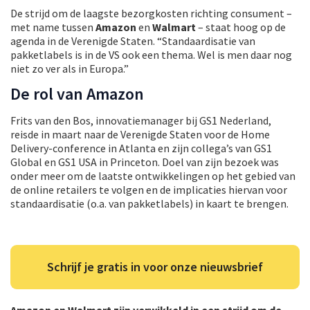
De strijd om de laagste bezorgkosten richting consument –
met name tussen
Amazon
en
Walmart
– staat hoog op de
agenda in de Verenigde Staten. “Standaardisatie van
pakketlabels is in de VS ook een thema. Wel is men daar nog
niet zo ver als in Europa.”
De rol van Amazon
Frits van den Bos, innovatiemanager bij GS1 Nederland,
reisde in maart naar de Verenigde Staten voor de Home
Delivery-conference in Atlanta en zijn collega’s van GS1
Global en GS1 USA in Princeton. Doel van zijn bezoek was
onder meer om de laatste ontwikkelingen op het gebied van
de online retailers te volgen en de implicaties hiervan voor
standaardisatie (o.a. van pakketlabels) in kaart te brengen.
Schrijf je gratis in voor onze nieuwsbrief
Amazon en Walmart zijn verwikkeld in een strijd om de