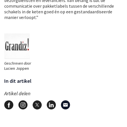
bezorgdiensten en leveranciers. Van belang is dat de
communicatie over pakketlabels tussen de verschillende
schakels in de keten goed én op een gestandaardiseerde
manier verloopt.”
Geschreven door
Lucien Joppen
In dit artikel
Artikel delen