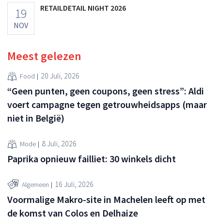
RETAILDETAIL NIGHT 2026
19
NOV
Meest gelezen
20 Juli, 2026
Food
“Geen punten, geen coupons, geen stress”: Aldi
voert campagne tegen getrouwheidsapps (maar
niet in België)
8 Juli, 2026
Mode
Paprika opnieuw failliet: 30 winkels dicht
16 Juli, 2026
Algemeen
Voormalige Makro-site in Machelen leeft op met
de komst van Colos en Delhaize