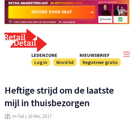
LEDENZONE
NIEUWSBRIEF
Log in
Word lid
Registreer gratis
Heftige strijd om de laatste
mijl in thuisbezorgen
m-Tail
16 Mei, 2017