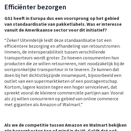
Efficiënter bezorgen
GS1 heeft in Europa dus een voorsprong op het gebied
van standaardisatie van pakketlabels. Was er interesse
vanuit de Amerikaanse sector voor dit initiatief?
“Zeker! Uiteindelijk leidt deze standaardisatie tot een
efficiëntere bezorging en afhandeling van retourstromen.
Immers, de interoperabiliteit tussen verschillende
transporteurs wordt groter. Zo hoeven consumenten hun
producten die ze willen retourneren, niet noodzakelijk bij de
oorspronkelijke transporteur in te leveren. Ze kunnen dat
doen bij het dichtstbijzijnde innamepunt, bijvoorbeeld een
outlet van een supermarktketen of een postagentschap.
Kortom, lagere kosten tegen een hoger servicelevel, dat
spreekt vooral de kleinere commerciële partijen aan. Vooral
als zij willen concurreren op gebied van online commerce
met giganten als Amazon of Walmart.”
Als we de competitie tussen Amazon en Walmart bekijken
zijn bezorgkosten top of mind in de VS. Geldt dat ook