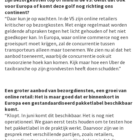
voor Europa of komt deze golf nog richting ons
continent?
“Daar kun je op wachten. In de VS zijn online retailers
kritischer op bezorgkosten. Met enige regelmaat worden
geldende afspraken tegen het licht gehouden of het niet
goedkoper kan. In Europa, waar online commerce nog een
groeispurt moet krijgen, zal de concurrentie tussen
transporteurs alleen maar toenemen. We zien nu al dat het
aanbod toeneemt, waarbij de concurrentie ook uit
onvoorziene hoek kan komen. Kijk maar hoe een Uber de
taxibranche op zijn grondvesten heeft doen schudden.”
Een groter aanbod van bezorgdiensten, een groei van
online retail: Het is maar goed dat er binnenkort in
Europa een gestandaardiseerd pakketlabel beschikbaar
komt.
“Klopt. In juni komt dit beschikbaar. Het is nog niet
operationeel. We gaan eerst tests houden om te testen hoe
het pakketlabel in de praktijk werkt. Daarvoor zijn we in
gesprek met verschillende partijen, zoals retailers,