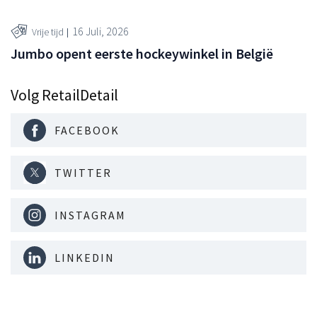
16 Juli, 2026
Vrije tijd
Jumbo opent eerste hockeywinkel in België
Volg RetailDetail
FACEBOOK
TWITTER
INSTAGRAM
LINKEDIN