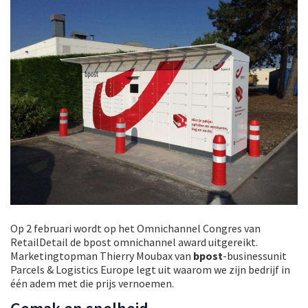
Op 2 februari wordt op het Omnichannel Congres van
RetailDetail de bpost omnichannel award uitgereikt.
Marketingtopman Thierry Moubax van
bpost
-businessunit
Parcels & Logistics Europe legt uit waarom we zijn bedrijf in
één adem met die prijs vernoemen.