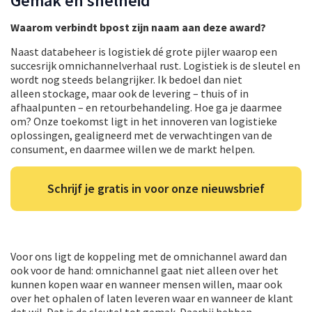
Gemak en snelheid
Waarom verbindt bpost zijn naam aan deze award?
Naast databeheer is logistiek dé grote pijler waarop een
succesrijk omnichannelverhaal rust. Logistiek is de sleutel en
wordt nog steeds belangrijker. Ik bedoel dan niet
alleen stockage, maar ook de levering – thuis of in
afhaalpunten – en retourbehandeling. Hoe ga je daarmee
om? Onze toekomst ligt in het innoveren van logistieke
oplossingen, gealigneerd met de verwachtingen van de
consument, en daarmee willen we de markt helpen.
Schrijf je gratis in voor onze nieuwsbrief
Voor ons ligt de koppeling met de omnichannel award dan
ook voor de hand: omnichannel gaat niet alleen over het
kunnen kopen waar en wanneer mensen willen, maar ook
over het ophalen of laten leveren waar en wanneer de klant