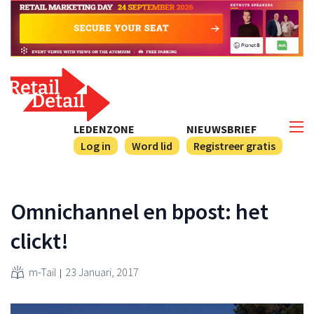
LEDENZONE
NIEUWSBRIEF
Log in
Word lid
Registreer gratis
Omnichannel en bpost: het
clickt!
m-Tail
23 Januari, 2017