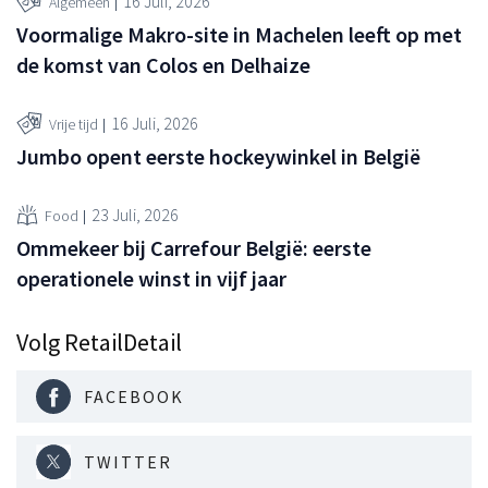
16 Juli, 2026
Algemeen
Voormalige Makro-site in Machelen leeft op met
de komst van Colos en Delhaize
16 Juli, 2026
Vrije tijd
Jumbo opent eerste hockeywinkel in België
23 Juli, 2026
Food
Ommekeer bij Carrefour België: eerste
operationele winst in vijf jaar
Volg RetailDetail
FACEBOOK
TWITTER