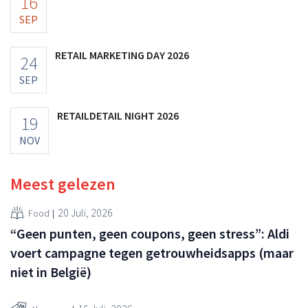
16
SEP
RETAIL MARKETING DAY 2026
24
SEP
RETAILDETAIL NIGHT 2026
19
NOV
Meest gelezen
20 Juli, 2026
Food
“Geen punten, geen coupons, geen stress”: Aldi
voert campagne tegen getrouwheidsapps (maar
niet in België)