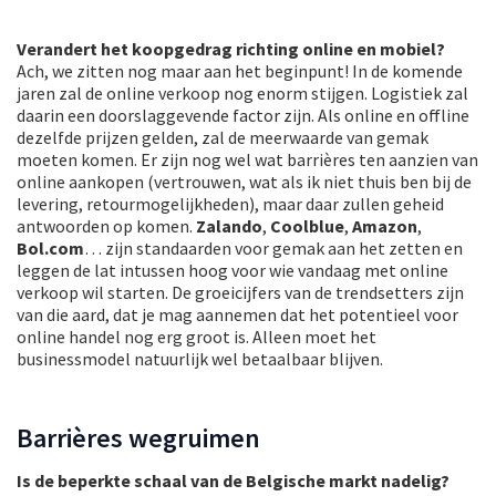
Verandert het koopgedrag richting online en mobiel?
Ach, we zitten nog maar aan het beginpunt! In de komende
jaren zal de online verkoop nog enorm stijgen. Logistiek zal
daarin een doorslaggevende factor zijn. Als online en offline
dezelfde prijzen gelden, zal de meerwaarde van gemak
moeten komen. Er zijn nog wel wat barrières ten aanzien van
online aankopen (vertrouwen, wat als ik niet thuis ben bij de
levering, retourmogelijkheden), maar daar zullen geheid
antwoorden op komen.
Zalando
,
Coolblue
,
Amazon
,
Bol.com
… zijn standaarden voor gemak aan het zetten en
leggen de lat intussen hoog voor wie vandaag met online
verkoop wil starten. De groeicijfers van de trendsetters zijn
van die aard, dat je mag aannemen dat het potentieel voor
online handel nog erg groot is. Alleen moet het
businessmodel natuurlijk wel betaalbaar blijven.
Barrières wegruimen
Is de beperkte schaal van de Belgische markt nadelig?