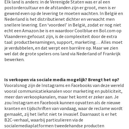
Elk land is anders: in de Verenigde Staten was er al een
postordercultuur en de afstanden zijn er groot, men is er
gewend even op de levering te moeten wachten. In België en
Nederland is het distributienet dichter en verwacht men
snellere levering. Een ‘voordeel’ in België, zodat er nog niet
echt een Amazon.be is en waardoor Coolblue en Bol.com op
Vlaanderen gefocust zijn, is de complexiteit door de extra
taal: productbenamingen, support, marketing… Alles moet
je verdubbelen, en dat werpt een barrière op. Maar we zien
wel dat de grote spelers ons land via Nederland of Frankrijk
bewerken.
Is verkopen via sociale media mogelijk? Brengt het op?
Vooralsnog zijn de Instagrams en Facebooks van deze wereld
vooral communicatiekanalen voor marketing en publiciteit,
meer dan verkoopkanalen, maar het komt er zeker aan. Je
zou Instagram en Facebook kunnen opvatten als de nieuwe
kranten en tijdschriften van vandaag, waar de reclame wordt
gemaakt, zij het liefst niet te invasief. Daarnaast is er het
B2C-verhaal, waarbij particulieren via de
socialemediaplatformen tweedehandse producten