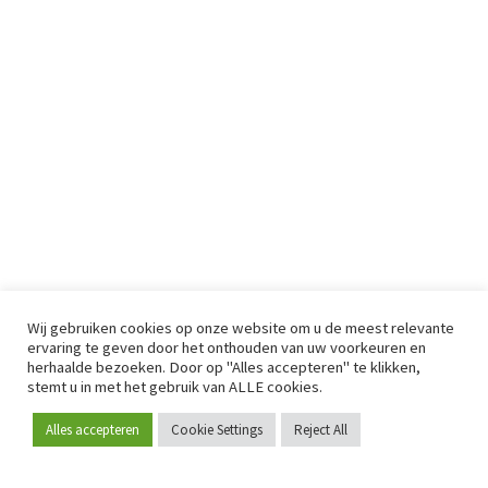
Wij gebruiken cookies op onze website om u de meest relevante
ervaring te geven door het onthouden van uw voorkeuren en
herhaalde bezoeken. Door op "Alles accepteren" te klikken,
stemt u in met het gebruik van ALLE cookies.
Alles accepteren
Cookie Settings
Reject All
Word lid