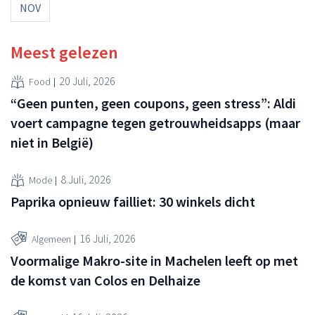
NOV
Meest gelezen
20 Juli, 2026
Food
“Geen punten, geen coupons, geen stress”: Aldi
voert campagne tegen getrouwheidsapps (maar
niet in België)
8 Juli, 2026
Mode
Paprika opnieuw failliet: 30 winkels dicht
16 Juli, 2026
Algemeen
Voormalige Makro-site in Machelen leeft op met
de komst van Colos en Delhaize