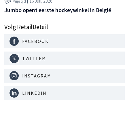
16 Juli, 2026
Vrije tijd
Jumbo opent eerste hockeywinkel in België
Volg RetailDetail
FACEBOOK
TWITTER
INSTAGRAM
LINKEDIN