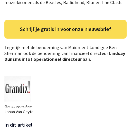
muziekiconen als de Beatles, Radiohead, Blur en The Clash.
Schrijf je gratis in voor onze nieuwsbrief
Tegelijk met de benoeming van Maidment kondigde Ben
Sherman ook de benoeming van financieel directeur
Lindsay
Dunsmuir tot operationeel directeur
aan.
Geschreven door
Johan Van Geyte
In dit artikel