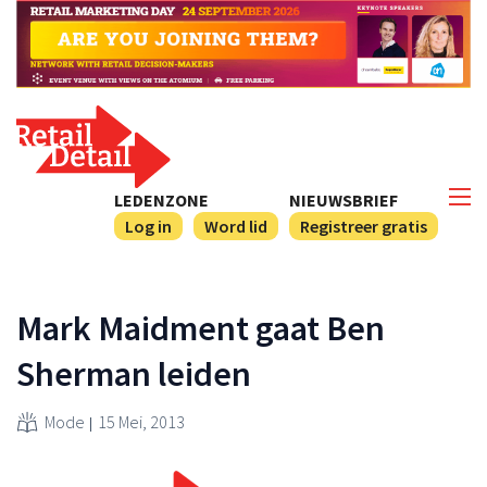
LEDENZONE
NIEUWSBRIEF
Log in
Word lid
Registreer gratis
Mark Maidment gaat Ben
Sherman leiden
Mode
15 Mei, 2013