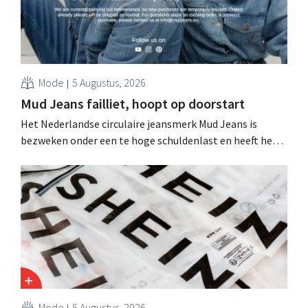
Mode
5 Augustus, 2026
Mud Jeans failliet, hoopt op doorstart
Het Nederlandse circulaire jeansmerk Mud Jeans is
bezweken onder een te hoge schuldenlast en heeft het
faillissement aangevraagd. CEO Dion Vijgeboom hoopt
evenwel dat het verhaal hiermee niet eindigt.
Mode
5 Augustus, 2026