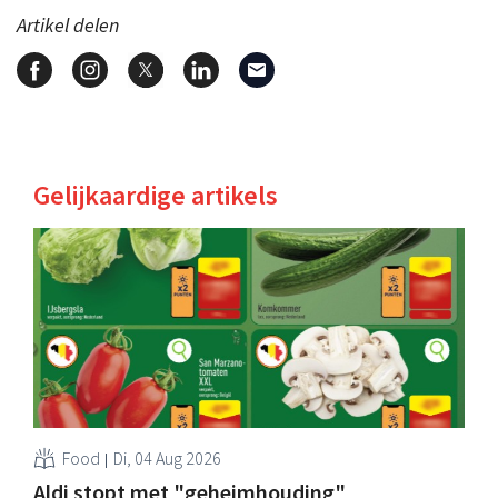
Artikel delen
Gelijkaardige artikels
Food
Di, 04 Aug 2026
Aldi stopt met "geheimhouding"