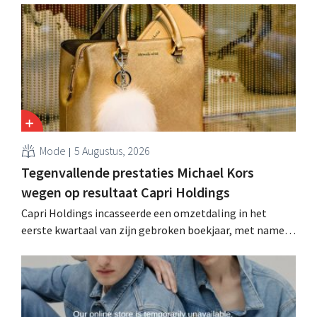
Mode
5 Augustus, 2026
Tegenvallende prestaties Michael Kors
wegen op resultaat Capri Holdings
Capri Holdings incasseerde een omzetdaling in het
eerste kwartaal van zijn gebroken boekjaar, met name
als gevolg van tegenvallende prestaties van Michael
Kors, ondanks sterke resultaten van Jimmy Choo.