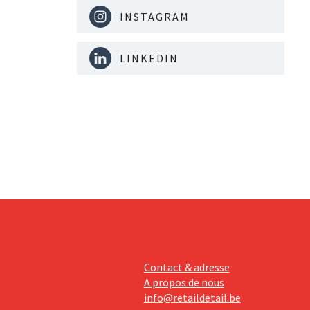
INSTAGRAM
LINKEDIN
Contact & adresse
A propos de nous
info@retaildetail.be