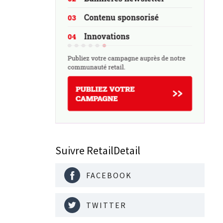
Suivre RetailDetail
FACEBOOK
TWITTER