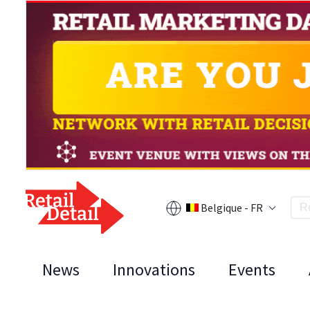
Belgique - FR
News
Innovations
Events