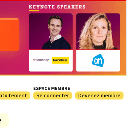
ESPACE MEMBRE
ratuitement
Se connecter
Devenez membre
e