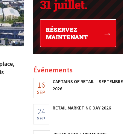
place,
Événements
is
CAPTAINS OF RETAIL – SEPTEMBRE
16
2026
SEP
RETAIL MARKETING DAY 2026
24
SEP
RETAILDETAIL NIGHT 2026