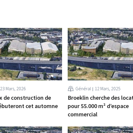
23 Mars, 2026
Général
12 Mars, 2025
x de construction de
Broeklin cherche des loca
débuteront cet automne
pour 55.000 m² d’espace
commercial