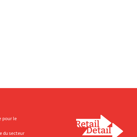
e pour le
e du secteur