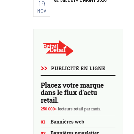
19
NOV