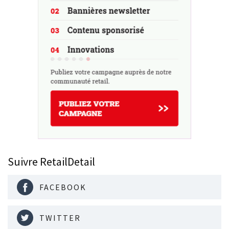
Suivre RetailDetail
FACEBOOK
TWITTER