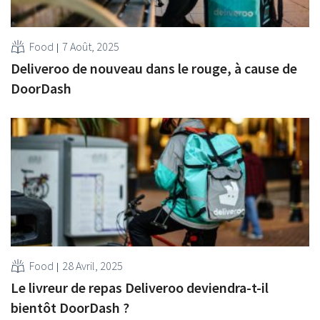
Food
7 Août, 2025
Deliveroo de nouveau dans le rouge, à cause de
DoorDash
Food
28 Avril, 2025
Le livreur de repas Deliveroo deviendra-t-il
bientôt DoorDash ?