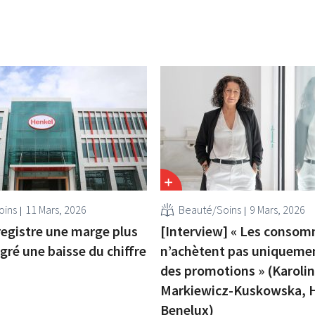
oins
11 Mars, 2026
Beauté/Soins
9 Mars, 2026
egistre une marge plus
[Interview] « Les conso
gré une baisse du chiffre
n’achètent pas uniquemen
des promotions » (Karoli
Markiewicz-Kuskowska, 
Benelux)