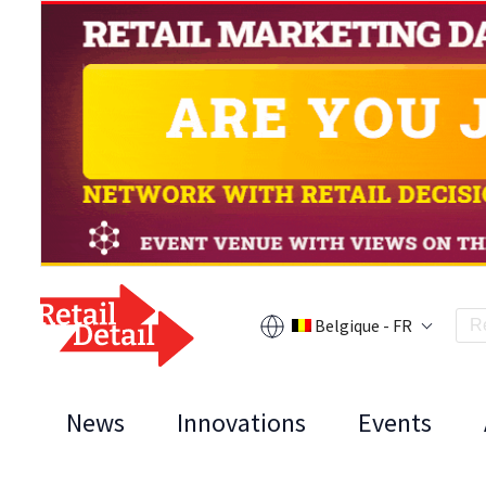
Belgique - FR
News
Innovations
Events