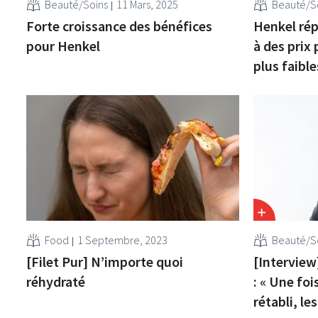
Beauté/Soins
11 Mars, 2025
Beauté/S
Forte croissance des bénéfices
Henkel rép
pour Henkel
à des prix 
plus faible
Food
1 Septembre, 2023
Beauté/S
[Filet Pur] N’importe quoi
[Interview
réhydraté
: « Une foi
rétabli, l