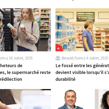
oins
16 Juillet, 2025
Beauté/Soins
9 Juillet, 2025
cheteurs de
Le fossé entre les généra
s, le supermarché reste
devient visible lorsqu’il s’
prédilection
durabilité