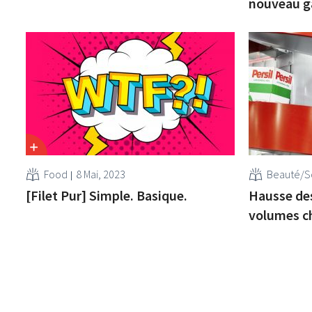
nouveau g
Food
8 Mai, 2023
Beauté/S
[Filet Pur] Simple. Basique.
Hausse des
volumes c