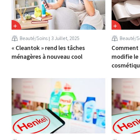
Beauté/Soins
3 Juillet, 2025
Beauté/S
« Cleantok » rend les tâches
Comment l
ménagères à nouveau cool
modifie le
cosmétiqu