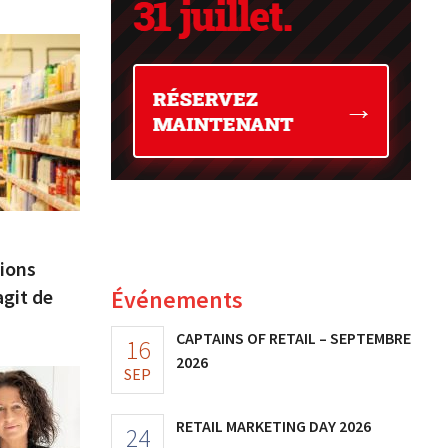
tions
agit de
Événements
CAPTAINS OF RETAIL – SEPTEMBRE
16
2026
SEP
RETAIL MARKETING DAY 2026
24