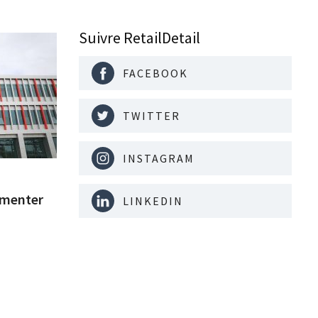
Suivre RetailDetail
FACEBOOK
TWITTER
INSTAGRAM
gmenter
LINKEDIN