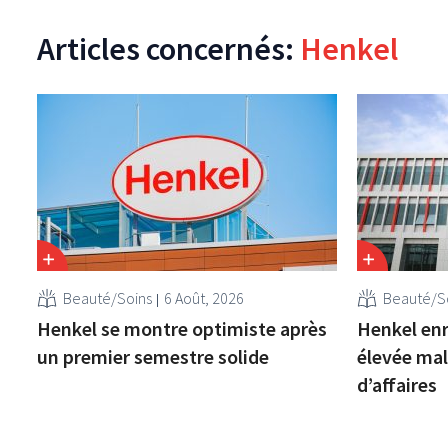
Articles concernés:
Henkel
Beauté/Soins
6 Août, 2026
Beauté/S
Henkel se montre optimiste après
Henkel enr
un premier semestre solide
élevée mal
d’affaires