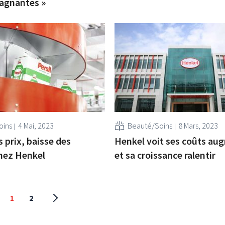
agnantes »
oins
4 Mai, 2023
Beauté/Soins
8 Mars, 2023
 prix, baisse des
Henkel voit ses coûts au
hez Henkel
et sa croissance ralentir
1
2