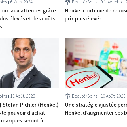
oins
6 Mars, 2024
Beauté/Soins
9 Novembre, 
ond aux attentes grâce
Henkel continue de repose
plus élevés et des coûts
prix plus élevés
s
oins
11 Août, 2023
Beauté/Soins
10 Août, 2023
] Stefan Pichler (Henkel)
Une stratégie ajustée per
s le pouvoir d’achat
Henkel d’augmenter ses b
es marques seront à