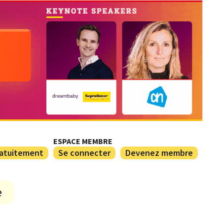
ESPACE MEMBRE
ratuitement
Se connecter
Devenez membre
e