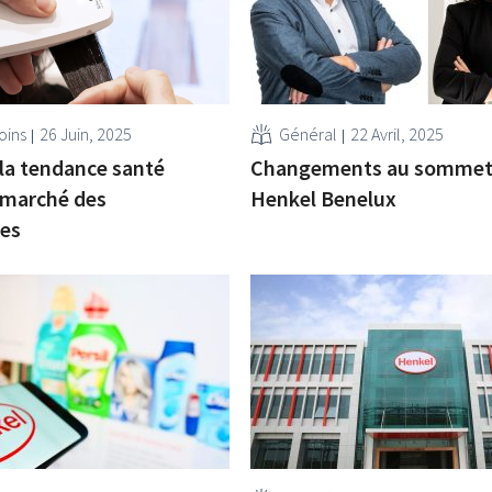
oins
26 Juin, 2025
Général
22 Avril, 2025
a tendance santé
Changements au sommet
 marché des
Henkel Benelux
es