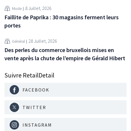
8 Juillet, 2026
Mode
Faillite de Paprika : 30 magasins ferment leurs
portes
28 Juillet, 2026
Général
Des perles du commerce bruxellois mises en
vente après la chute de l’empire de Gérald Hibert
Suivre RetailDetail
FACEBOOK
TWITTER
INSTAGRAM