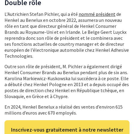
Double rôle
L’Autrichien Stefan Pichler, qui a été
nommé président
de
Henkel au Benelux en octobre 2022, assumera un nouveau
rôle en tant que directeur général de Henkel Consumer
Brands au Royaume-Uni et en Irlande. Le Belge Geert Luyckx
reprendra donc son rôle de président et le combinera avec
ses fonctions actuelles de country manager et de directeur
européen de l’électronique automobile chez Henkel Adhesive
Technologies.
Outre son rôle de président, M. Pichler a également dirigé
Henkel Consumer Brands au Benelux pendant plus de six ans.
Karolina Markiewicz-Kuskowska lui succédera à ce poste. Elle
a débuté chez Henkel Pologne en 2013 et a depuis occupé des
postes de direction chez Henkel en République tchèque, en
Slovaquie, en Grèce et à Chypre.
En 2024, Henkel Benelux a réalisé des ventes d’environ 615
millions d’euros avec 670 employés.
Inscrivez-vous gratuitement à notre newsletter