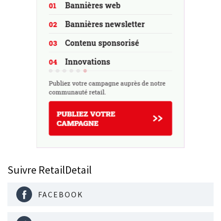
Suivre RetailDetail
FACEBOOK