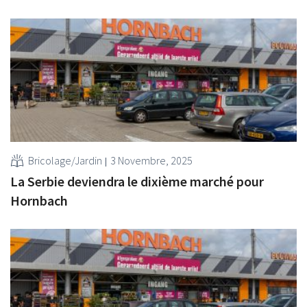
Bricolage/Jardin
3 Novembre, 2025
La Serbie deviendra le dixième marché pour
Hornbach