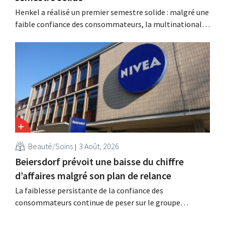
Henkel a réalisé un premier semestre solide : malgré une
faible confiance des consommateurs, la multinationale
allemande enregistre une croissance dans les catégories
des soins capillaires et des lessives, et intensifie ses
activités d'acquisition.
Beauté/Soins
3 Août, 2026
Beiersdorf prévoit une baisse du chiffre
d’affaires malgré son plan de relance
La faiblesse persistante de la confiance des
consommateurs continue de peser sur le groupe
allemand de produits de beauté Beiersdorf. La