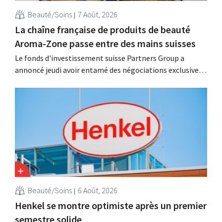
Beauté/Soins
7 Août, 2026
La chaîne française de produits de beauté
Aroma-Zone passe entre des mains suisses
Le fonds d'investissement suisse Partners Group a
annoncé jeudi avoir entamé des négociations exclusives
en vue d'acquérir la marque française de produits de
beauté et de bien-être naturels Aroma-Zone auprès de la
holding Eurazeo.
Beauté/Soins
6 Août, 2026
Henkel se montre optimiste après un premier
semestre solide