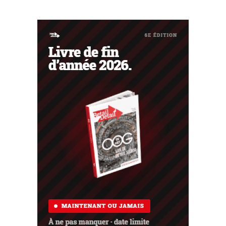
multinationale s'attend désormais même à une légère
baisse de son chiffre d'affaires pour l'ensemble de
l'exercice.