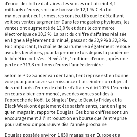
d’euros de chiffre d’affaires : les ventes ont atteint 4,1
milliards d’euros, soit une hausse de 12,1 %. Cela fait
maintenant neuf trimestres consécutifs que le détaillant
voit ses ventes augmenter. Dans les magasins physiques, les
ventes ont augmenté de 13,0 % et dans le commerce
électronique de 10,3 %. La part du chiffre d’affaires réalisée
en ligne a légèrement diminué, passant de 32,9 % à 32,3 %.
Fait important, la chaîne de parfumerie a également renoué
avec les bénéfices, pour la première fois depuis la pandémie :
le bénéfice net s’est élevé à 16,7 millions d’euros, après une
perte de 313,8 millions d’euros l’année dernière.
Selon le PDG Sander van der Laan, l’entreprise est en bonne
voie pour poursuivre sa croissance et atteindre son objectif
de 5 milliards d’euros de chiffre d’affaires d’ici 2026. L’exercice
en cours a bien commencé, avec des ventes solides à
l’approche de Noël. Le Singles’ Day, le Beauty Friday et la
Black Week ont également été satisfaisants, tant en ligne
qu’en magasin, rapporte Douglas. Ces bons chiffres sont un
encouragement à l’introduction en bourse que l’entreprise
pourrait vouloir poursuivre dès l’année prochaine.
Douglas possède environ 1 850 magasins en Europe et a