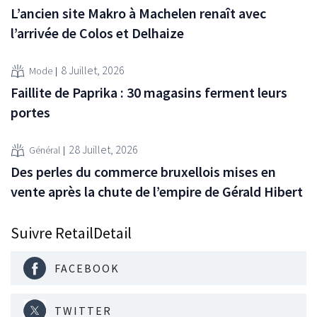
L’ancien site Makro à Machelen renaît avec
l’arrivée de Colos et Delhaize
8 Juillet, 2026
Mode
Faillite de Paprika : 30 magasins ferment leurs
portes
28 Juillet, 2026
Général
Des perles du commerce bruxellois mises en
vente après la chute de l’empire de Gérald Hibert
Suivre RetailDetail
FACEBOOK
TWITTER