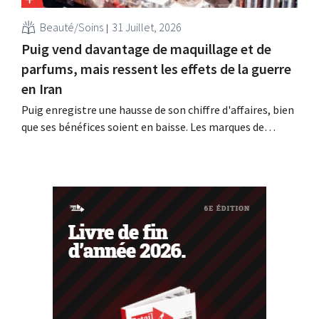
Beauté/Soins
31 Juillet, 2026
Puig vend davantage de maquillage et de
parfums, mais ressent les effets de la guerre
en Iran
Puig enregistre une hausse de son chiffre d'affaires, bien
que ses bénéfices soient en baisse. Les marques de
beauté profitent de « l'effet rouge à lèvres », qui voit les
consommateurs se faire plaisir, en période d'incertitude,
avec des achats abordables tels que le maquillage. Le
conflit au Moyen-Orient a...