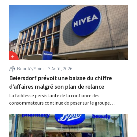
Beauté/Soins
3 Août, 2026
Beiersdorf prévoit une baisse du chiffre
d’affaires malgré son plan de relance
La faiblesse persistante de la confiance des
consommateurs continue de peser sur le groupe
allemand de produits de beauté Beiersdorf. La
multinationale s'attend désormais même à une légère
baisse de son chiffre d'affaires pour l'ensemble de
l'exercice.