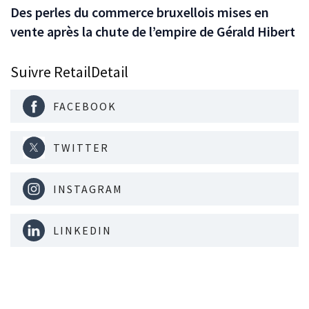
Des perles du commerce bruxellois mises en
vente après la chute de l’empire de Gérald Hibert
Suivre RetailDetail
FACEBOOK
TWITTER
INSTAGRAM
LINKEDIN