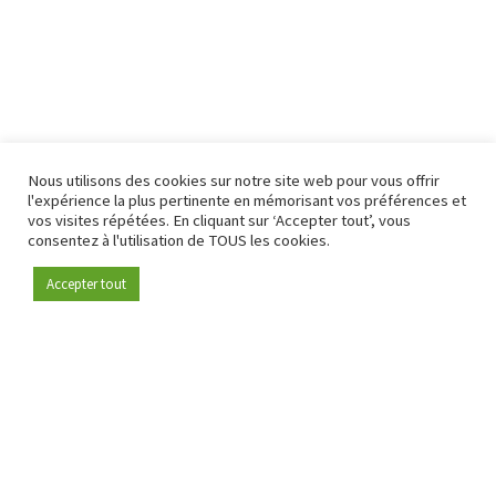
Nous utilisons des cookies sur notre site web pour vous offrir
l'expérience la plus pertinente en mémorisant vos préférences et
vos visites répétées. En cliquant sur ‘Accepter tout’, vous
consentez à l'utilisation de TOUS les cookies.
Accepter tout
Devenez membre
Depuis 2009, RetailDetail est la plateforme B2B de référence