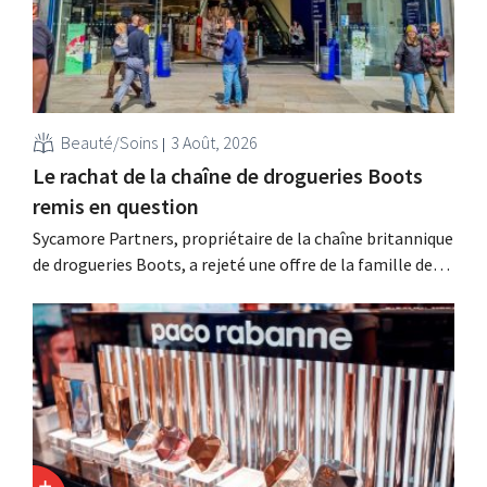
Beauté/Soins
3 Août, 2026
Le rachat de la chaîne de drogueries Boots
remis en question
Sycamore Partners, propriétaire de la chaîne britannique
de drogueries Boots, a rejeté une offre de la famille de
milliardaires Weston, après le retrait d'un autre candidat
au rachat. L'incertitude quant à l'avenir du détaillant
persiste.