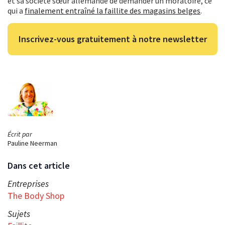
et sa société sœur allemande de demander un moratoire, ce
qui a
finalement entraîné la faillite des magasins belges
.
Inscrivez-vous gratuitement à notre newsletter
Écrit par
Pauline Neerman
Dans cet article
Entreprises
The Body Shop
Sujets