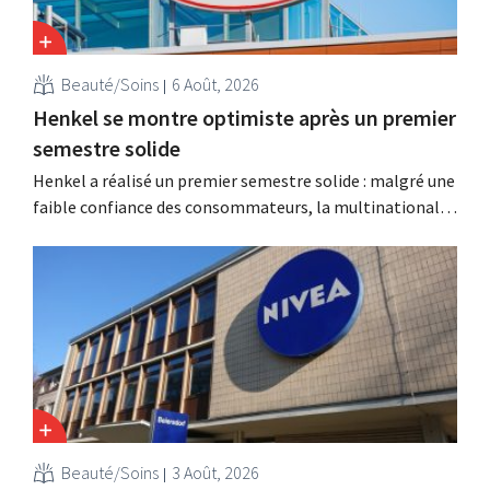
Beauté/Soins
6 Août, 2026
Henkel se montre optimiste après un premier
semestre solide
Henkel a réalisé un premier semestre solide : malgré une
faible confiance des consommateurs, la multinationale
allemande enregistre une croissance dans les catégories
des soins capillaires et des lessives, et intensifie ses
activités d'acquisition.
Beauté/Soins
3 Août, 2026