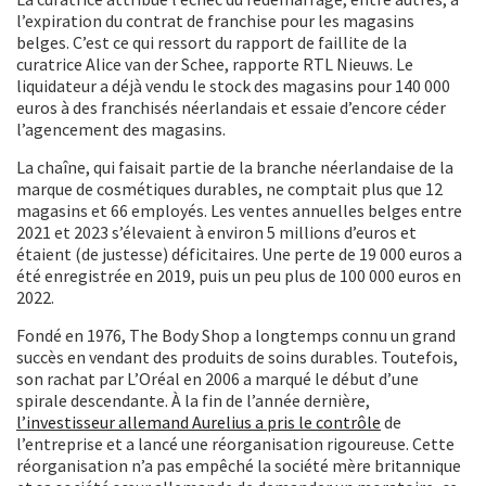
l’expiration du contrat de franchise pour les magasins
belges. C’est ce qui ressort du rapport de faillite de la
curatrice Alice van der Schee, rapporte RTL Nieuws. Le
liquidateur a déjà vendu le stock des magasins pour 140 000
euros à des franchisés néerlandais et essaie d’encore céder
l’agencement des magasins.
La chaîne, qui faisait partie de la branche néerlandaise de la
marque de cosmétiques durables, ne comptait plus que 12
magasins et 66 employés. Les ventes annuelles belges entre
2021 et 2023 s’élevaient à environ 5 millions d’euros et
étaient (de justesse) déficitaires. Une perte de 19 000 euros a
été enregistrée en 2019, puis un peu plus de 100 000 euros en
2022.
Fondé en 1976, The Body Shop a longtemps connu un grand
succès en vendant des produits de soins durables. Toutefois,
son rachat par L’Oréal en 2006 a marqué le début d’une
spirale descendante. À la fin de l’année dernière,
l’investisseur allemand Aurelius a pris le contrôle
de
l’entreprise et a lancé une réorganisation rigoureuse. Cette
réorganisation n’a pas empêché la société mère britannique