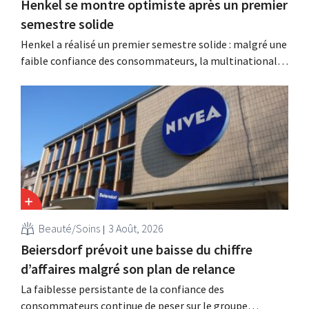
Henkel se montre optimiste après un premier
semestre solide
Henkel a réalisé un premier semestre solide : malgré une
faible confiance des consommateurs, la multinationale
allemande enregistre une croissance dans les catégories
des soins capillaires et des lessives, et intensifie ses
activités d'acquisition.
Beauté/Soins
3 Août, 2026
Beiersdorf prévoit une baisse du chiffre
d’affaires malgré son plan de relance
La faiblesse persistante de la confiance des
consommateurs continue de peser sur le groupe