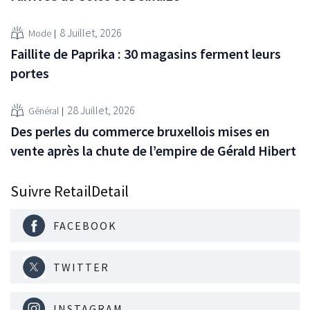
8 Juillet, 2026
Mode
Faillite de Paprika : 30 magasins ferment leurs
portes
28 Juillet, 2026
Général
Des perles du commerce bruxellois mises en
vente après la chute de l’empire de Gérald Hibert
Suivre RetailDetail
FACEBOOK
TWITTER
INSTAGRAM