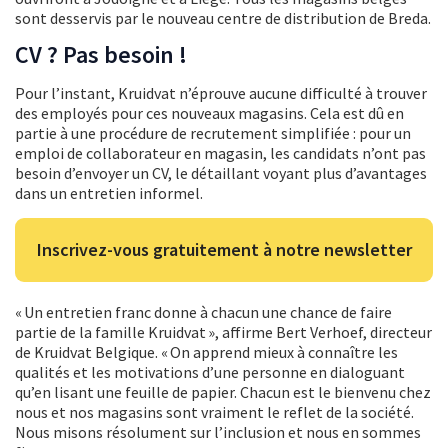
sont desservis par le nouveau centre de distribution de Breda.
CV ? Pas besoin !
Pour l’instant, Kruidvat n’éprouve aucune difficulté à trouver
des employés pour ces nouveaux magasins. Cela est dû en
partie à une procédure de recrutement simplifiée : pour un
emploi de collaborateur en magasin, les candidats n’ont pas
besoin d’envoyer un CV, le détaillant voyant plus d’avantages
dans un entretien informel.
Inscrivez-vous gratuitement à notre newsletter
« Un entretien franc donne à chacun une chance de faire
partie de la famille Kruidvat », affirme Bert Verhoef, directeur
de Kruidvat Belgique. « On apprend mieux à connaître les
qualités et les motivations d’une personne en dialoguant
qu’en lisant une feuille de papier. Chacun est le bienvenu chez
nous et nos magasins sont vraiment le reflet de la société.
Nous misons résolument sur l’inclusion et nous en sommes