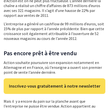
d’Action est on ne peut plus fructueuse. L’année dernière la
chaîne a réalisé un chiffre d’affaires de 873 millions d’euros
avec ses 321 magasins. Il s’agit d’une hausse de 22% par
rapport aux ventes de 2011.
L’entreprise a généré un cashflow de 99 millions d’euros, soit
15% de plus par rapport à l’année précédente. Bien que cette
croissance soit également attribuable à l’ouverture de 52
nouveaux magasins au cours de l’année 2012.
Pas encore prêt à être vendu
Action souhaite poursuivre son expansion notamment en
Allemagne et en France, où l’enseigne a ouvert son premier
point de vente l’année dernière.
Inscrivez-vous gratuitement à notre newsletter
Mais il y a encore du pain sur la planche avant que
l’entreprise ne puisse être vendue. Action appartient au