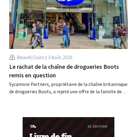
baisse de son chiffre d'affaires pour l'ensemble de
l'exercice.
Beauté/Soins
3 Août, 2026
Le rachat de la chaîne de drogueries Boots
remis en question
Sycamore Partners, propriétaire de la chaîne britannique
de drogueries Boots, a rejeté une offre de la famille de
milliardaires Weston, après le retrait d'un autre candidat
au rachat. L'incertitude quant à l'avenir du détaillant
persiste.