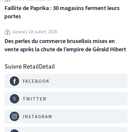
Faillite de Paprika : 30 magasins ferment leurs
portes
28 Juillet, 2026
Général
Des perles du commerce bruxellois mises en
vente après la chute de l’empire de Gérald Hibert
Suivre RetailDetail
FACEBOOK
TWITTER
INSTAGRAM