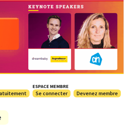
ESPACE MEMBRE
ratuitement
Se connecter
Devenez membre
e