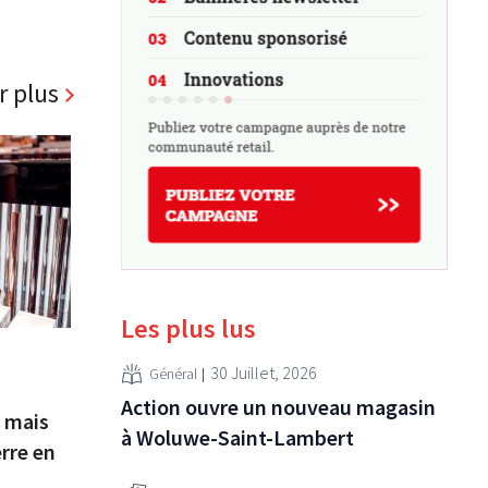
r plus
Les plus lus
30 Juillet, 2026
Général
Action ouvre un nouveau magasin
 mais
à Woluwe-Saint-Lambert
erre en