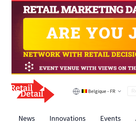
Belgique - FR
News
Innovations
Events