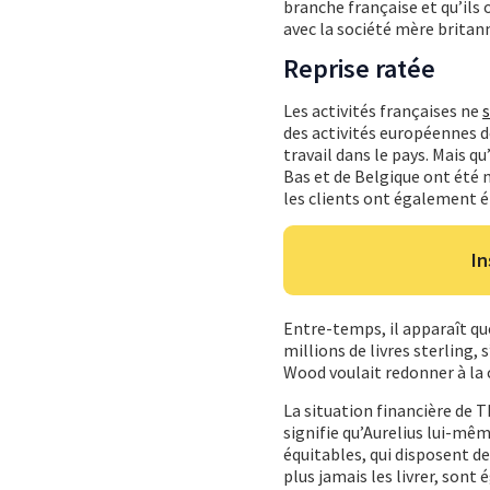
branche française et qu’ils
avec la société mère britan
Reprise ratée
Les activités françaises ne
s
des activités européennes de
travail dans le pays. Mais qu
Bas et de Belgique ont été 
les clients ont également é
In
Entre-temps, il apparaît qu
millions de livres sterling
Wood voulait redonner à la 
La situation financière de T
signifie qu’Aurelius lui-mêm
équitables, qui disposent de
plus jamais les livrer, sont