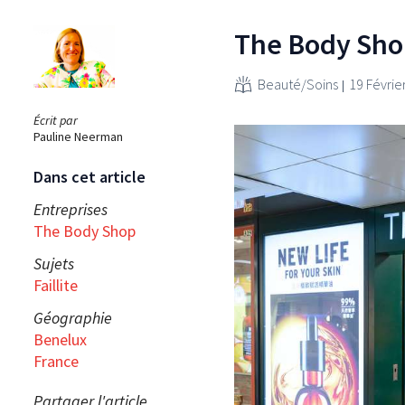
The Body Shop 
Beauté/Soins
19 Févrie
Écrit par
Pauline Neerman
Dans cet article
Entreprises
The Body Shop
Sujets
Faillite
Géographie
Benelux
France
Partager l'article