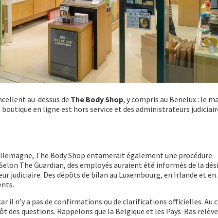
cellent au-dessus de
The Body Shop
, y compris au Benelux : le m
 boutique en ligne est hors service et des administrateurs judiciai
’Allemagne, The Body Shop entamerait également une procédure
. Selon The Guardian, des employés auraient été informés de la dé
ur judiciaire. Des dépôts de bilan au Luxembourg, en Irlande et en
nts.
r il n’y a pas de confirmations ou de clarifications officielles. Au 
ôt des questions. Rappelons que la Belgique et les Pays-Bas relève