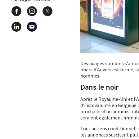
Des nuages sombres s’amon
phare d’Anvers est fermé, la
nommés.
Dans le noir
Après le Royaume-Uni et l
d’insolvabilité en Belgique
prochaine d’un administrate
seraient également immine
Tout au sens conditionnel, ca
les annonces suscitent plut