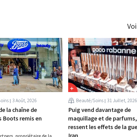
Voi
oins
3 Août, 2026
Beauté/Soins
31 Juillet, 2026
de la chaîne de
Puig vend davantage de
s Boots remis en
maquillage et de parfums,
ressent les effets de la gu
Iran
tners, propriétaire de la