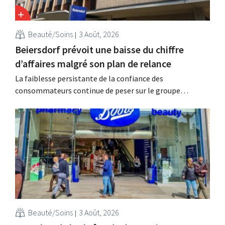
Beauté/Soins
3 Août, 2026
Beiersdorf prévoit une baisse du chiffre
d’affaires malgré son plan de relance
La faiblesse persistante de la confiance des
consommateurs continue de peser sur le groupe
allemand de produits de beauté Beiersdorf. La
multinationale s'attend désormais même à une légère
baisse de son chiffre d'affaires pour l'ensemble de
l'exercice.
Beauté/Soins
3 Août, 2026