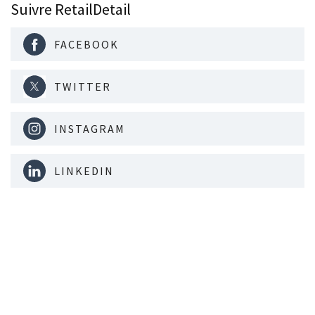
Suivre RetailDetail
FACEBOOK
TWITTER
INSTAGRAM
LINKEDIN