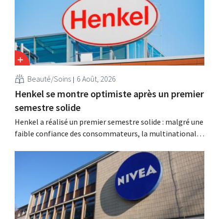
Beauté/Soins
6 Août, 2026
Henkel se montre optimiste après un premier
semestre solide
Henkel a réalisé un premier semestre solide : malgré une
faible confiance des consommateurs, la multinationale
allemande enregistre une croissance dans les catégories
des soins capillaires et des lessives, et intensifie ses
activités d'acquisition.