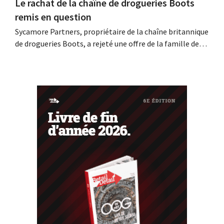
Le rachat de la chaîne de drogueries Boots
remis en question
Sycamore Partners, propriétaire de la chaîne britannique
de drogueries Boots, a rejeté une offre de la famille de
milliardaires Weston, après le retrait d'un autre candidat
au rachat. L'incertitude quant à l'avenir du détaillant
persiste.