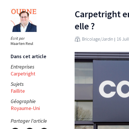
Carpetright en
elle ?
Écrit par
Bricolage/Jardin
16 Juil
Maarten Reul
Dans cet article
Entreprises
Carpetright
Sujets
Faillite
Géographie
Royaume-Uni
Partager l'article