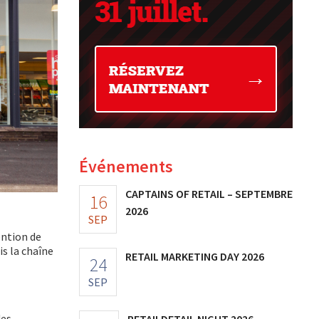
Événements
CAPTAINS OF RETAIL – SEPTEMBRE
16
2026
SEP
ention de
s la chaîne
RETAIL MARKETING DAY 2026
24
SEP
des
RETAILDETAIL NIGHT 2026