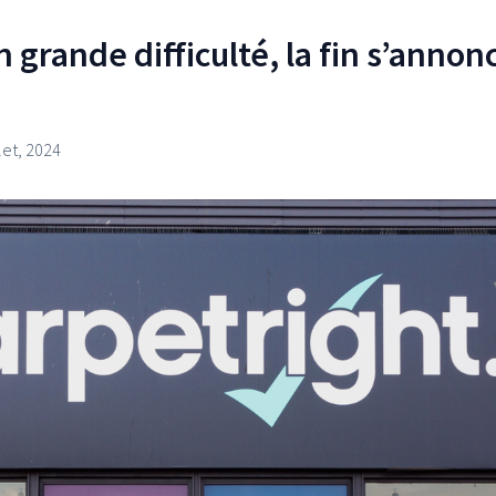
 grande difficulté, la fin s’annonc
let, 2024