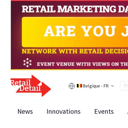
Belgique - FR
News
Innovations
Events