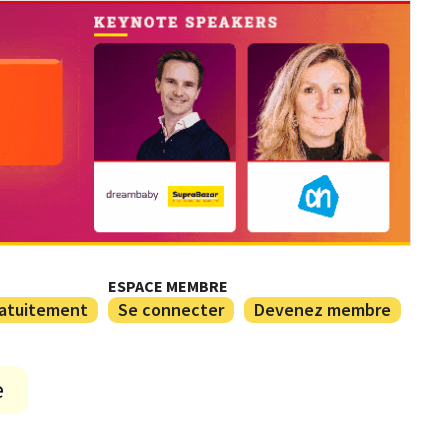
ESPACE MEMBRE
ratuitement
Se connecter
Devenez membre
e