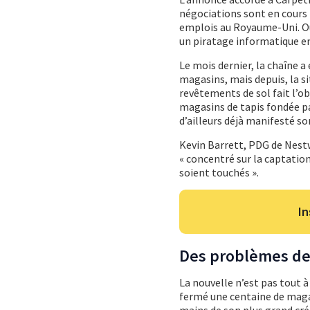
négociations sont en cours 
emplois au Royaume-Uni. Out
un piratage informatique en 
Le mois dernier, la chaîne 
magasins, mais depuis, la si
revêtements de sol fait l’o
magasins de tapis fondée par
d’ailleurs déjà manifesté s
Kevin Barrett, PDG de Nestwa
« concentré sur la captation
soient touchés ».
In
Des problèmes de
La nouvelle n’est pas tout à
fermé une centaine de maga