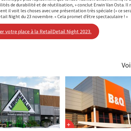
ités de durabilité et de réutilisation, » conclut Erwin Van Osta. Il
 il voit les choses avec une présentation très spéciale (« ce sera
Detail Night du 23 novembre. « Cela promet d’être spectaculaire ! »
ver votre place à la RetailDetail Night 2023.
Voi