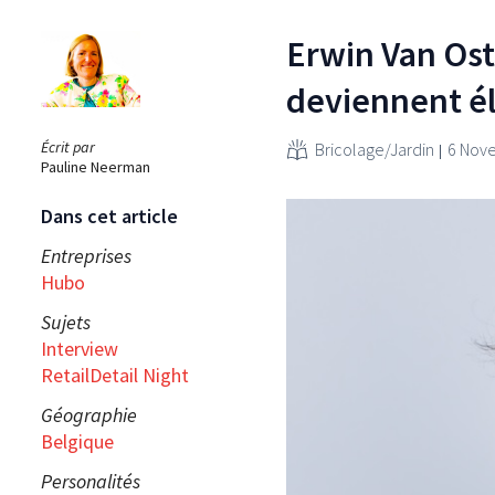
Erwin Van Ost
deviennent él
Écrit par
Bricolage/Jardin
6 Nov
Pauline Neerman
Dans cet article
Entreprises
Hubo
Sujets
Interview
RetailDetail Night
Géographie
Belgique
Personalités