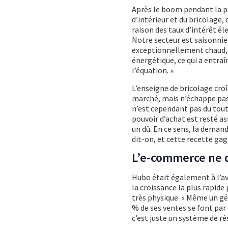
Après le boom pendant la pa
d’intérieur et du bricolage
raison des taux d’intérêt él
Notre secteur est saisonnie
exceptionnellement chaud, c
énergétique, ce qui a entraî
l’équation. »
L’enseigne de bricolage croî
marché, mais n’échappe pas à
n’est cependant pas du tout 
pouvoir d’achat est resté as
un dû. En ce sens, la deman
dit-on, et cette recette gag
L’e-commerce ne d
Hubo était également à l’av
la croissance la plus rapide
très physique. « Même un g
% de ses ventes se font par 
c’est juste un système de ré