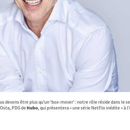
us devons être plus qu’un ‘box-mover’ : notre rôle réside dans le se
n Osta, PDG de
Hubo
, qui présentera « une série Netflix inédite » à l