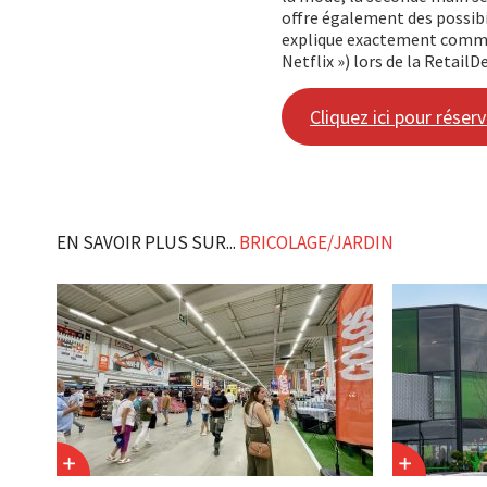
offre également des possibil
explique exactement comment
Netflix ») lors de la Retail
Cliquez ici pour réser
EN SAVOIR PLUS SUR...
BRICOLAGE/JARDIN