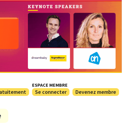
ESPACE MEMBRE
ratuitement
Se connecter
Devenez membre
e