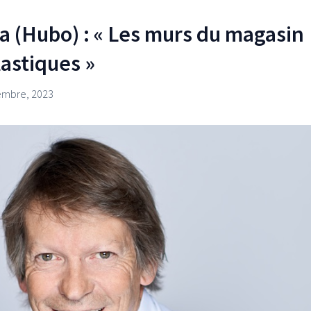
a (Hubo) : « Les murs du magasin
astiques »
embre, 2023