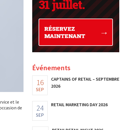
Événements
CAPTAINS OF RETAIL – SEPTEMBRE
16
2026
SEP
rvice et le
RETAIL MARKETING DAY 2026
24
’occasion de
SEP
RETAILDETAIL NIGHT 2026