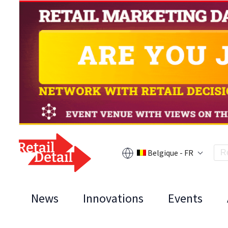
Belgique - FR
News
Innovations
Events