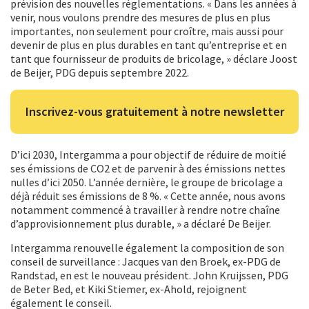
prévision des nouvelles réglementations. « Dans les années à
venir, nous voulons prendre des mesures de plus en plus
importantes, non seulement pour croître, mais aussi pour
devenir de plus en plus durables en tant qu’entreprise et en
tant que fournisseur de produits de bricolage, » déclare Joost
de Beijer, PDG depuis septembre 2022.
Inscrivez-vous gratuitement à notre newsletter
D’ici 2030, Intergamma a pour objectif de réduire de moitié
ses émissions de CO2 et de parvenir à des émissions nettes
nulles d’ici 2050. L’année dernière, le groupe de bricolage a
déjà réduit ses émissions de 8 %. « Cette année, nous avons
notamment commencé à travailler à rendre notre chaîne
d’approvisionnement plus durable, » a déclaré De Beijer.
Intergamma renouvelle également la composition de son
conseil de surveillance : Jacques van den Broek, ex-PDG de
Randstad, en est le nouveau président. John Kruijssen, PDG
de Beter Bed, et Kiki Stiemer, ex-Ahold, rejoignent
également le conseil.