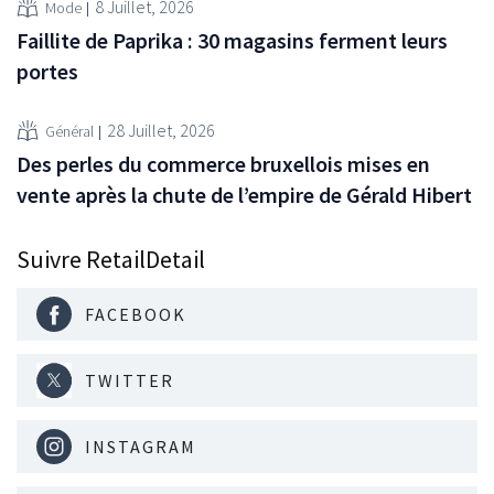
8 Juillet, 2026
Mode
Faillite de Paprika : 30 magasins ferment leurs
portes
28 Juillet, 2026
Général
Des perles du commerce bruxellois mises en
vente après la chute de l’empire de Gérald Hibert
Suivre RetailDetail
FACEBOOK
TWITTER
INSTAGRAM