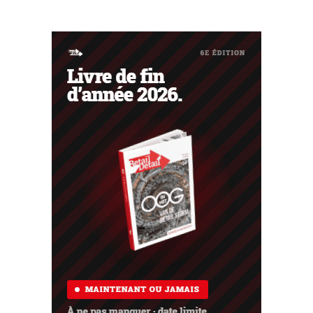
les médias de vente au détail et la place de marché ont
également contribué à cette croissance.