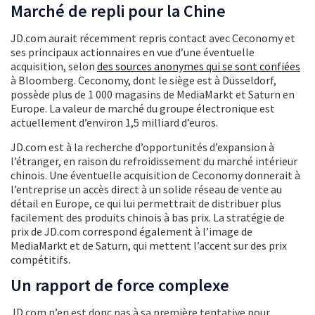
Marché de repli pour la Chine
JD.com aurait récemment repris contact avec Ceconomy et
ses principaux actionnaires en vue d’une éventuelle
acquisition, selon
des sources anonymes qui se sont confiées
à Bloomberg. Ceconomy, dont le siège est à Düsseldorf,
possède plus de 1 000 magasins de MediaMarkt et Saturn en
Europe. La valeur de marché du groupe électronique est
actuellement d’environ 1,5 milliard d’euros.
JD.com est à la recherche d’opportunités d’expansion à
l’étranger, en raison du refroidissement du marché intérieur
chinois. Une éventuelle acquisition de Ceconomy donnerait à
l’entreprise un accès direct à un solide réseau de vente au
détail en Europe, ce qui lui permettrait de distribuer plus
facilement des produits chinois à bas prix. La stratégie de
prix de JD.com correspond également à l’image de
MediaMarkt et de Saturn, qui mettent l’accent sur des prix
compétitifs.
Un rapport de force complexe
JD.com n’en est donc pas à sa première tentative pour