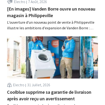
Electro
7 Août, 2026
[En images] Vanden Borre ouvre un nouveau
magasin à Philippeville
L'ouverture d'un nouveau point de vente à Philippeville
illustre les ambitions d'expansion de Vanden Borre :
chaque Belge doit pouvoir trouver un magasin de ce
détaillant d'électroménager à moins de 15 minutes de
chez lui.
Electro
31 Juillet, 2026
Coolblue supprime sa garantie de livraison
après avoir reçu un avertissement