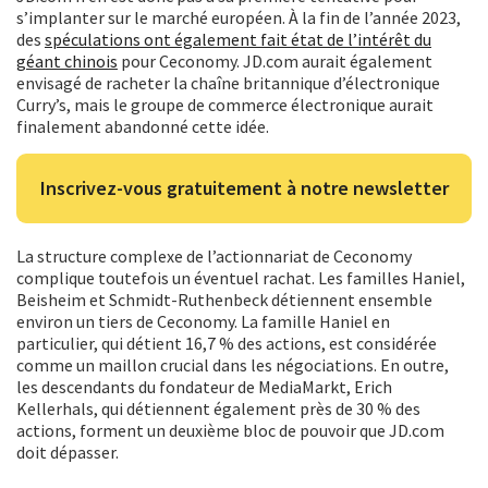
s’implanter sur le marché européen. À la fin de l’année 2023,
des
spéculations ont également fait état de l’intérêt du
géant chinois
pour Ceconomy. JD.com aurait également
envisagé de racheter la chaîne britannique d’électronique
Curry’s, mais le groupe de commerce électronique aurait
finalement abandonné cette idée.
Inscrivez-vous gratuitement à notre newsletter
La structure complexe de l’actionnariat de Ceconomy
complique toutefois un éventuel rachat. Les familles Haniel,
Beisheim et Schmidt-Ruthenbeck détiennent ensemble
environ un tiers de Ceconomy. La famille Haniel en
particulier, qui détient 16,7 % des actions, est considérée
comme un maillon crucial dans les négociations. En outre,
les descendants du fondateur de MediaMarkt, Erich
Kellerhals, qui détiennent également près de 30 % des
actions, forment un deuxième bloc de pouvoir que JD.com
doit dépasser.