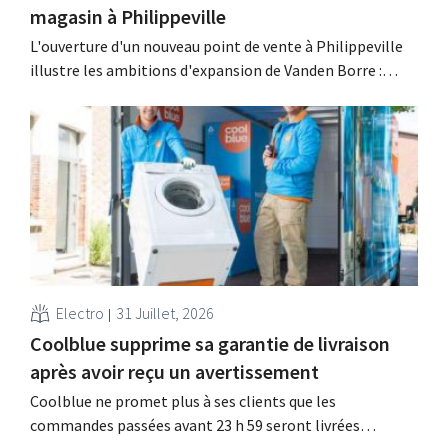
magasin à Philippeville
L'ouverture d'un nouveau point de vente à Philippeville
illustre les ambitions d'expansion de Vanden Borre :
chaque Belge doit pouvoir trouver un magasin de ce
détaillant d'électroménager à moins de 15 minutes de
chez lui.
Electro
31 Juillet, 2026
Coolblue supprime sa garantie de livraison
après avoir reçu un avertissement
Coolblue ne promet plus à ses clients que les
commandes passées avant 23 h 59 seront livrées