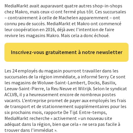
MediaMarkt avait auparavant quatre autres shop-in-shops
chez Makro, mais ceux-ci ont fermé plus tôt. Ces succursales
– contrairement à celle de Machelen apparemment – ont
connu peu de succès. MediaMarkt et Makro ont commencé
leur coopération en 2016, déjà avec l’intention de faire
revivre les magasins Makro. Mais cela a donc échoué.
Inscrivez-vous gratuitement à notre newsletter
Les 24 employés du magasin pourront travailler dans les
succursales de la région immédiate, a informé Serry. Ce sont
les magasins de Woluwe-Saint-Lambert, Docks, Basilix,
Leeuw-Saint-Pierre, la Reu Neuve et Wilrijk. Selon le syndicat
ACLVB, il y a heureusement encore de nombreux postes
vacants. L’entreprise promet de payer aux employés les frais
de transport et de stationnement supplémentaires pour les
six prochains mois, rapporte De Tijd. Entre-temps,
MediaMarkt recherche « activement » un nouveau site
adéquat dans la région, bien que cela « ne sera pas facile à
trouver dans l’immédiat ».