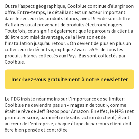
Outre l’aspect géographique, Coolblue continue d’élargir son
offre. Entre-temps, le détaillant est un acteur important
dans le secteur des produits blancs, avec 19 % de son chiffre
d’affaires total provenant de produits électroménagers.
Toutefois, cela signifie également que le parcours du client a
dû être optimisé davantage, de la livraison et de
l’installation jusqu’au retour. « On devient de plus en plus un
collecteur de déchets », explique Zwart : 55 % de tous les
produits blancs collectés aux Pays-Bas sont collectés par
Coolblue.
Inscrivez-vous gratuitement à notre newsletter
Le PDG insiste néanmoins sur l’importance de se limiter :
Coolblue ne deviendra pas un « magasin de tout », comme
était le rêve de Jeff Bezos pour Amazon. En effet, le NPS (net
promoter score, paramètre de satisfaction du client) étant
au cœur de l’entreprise, chaque étape du parcours client doit
être bien pensée et contrôlée.