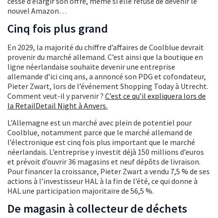
cesse d’élargir son offre, même si elle refuse de devenir le
nouvel Amazon…
Cinq fois plus grand
En 2029, la majorité du chiffre d’affaires de Coolblue devrait
provenir du marché allemand. C’est ainsi que la boutique en
ligne néerlandaise souhaite devenir une entreprise
allemande d’ici cinq ans, a annoncé son PDG et cofondateur,
Pieter Zwart, lors de l’événement Shopping Today à Utrecht.
Comment veut-il y parvenir ?
C’est ce qu’il expliquera lors de
la RetailDetail Night à Anvers.
L’Allemagne est un marché avec plein de potentiel pour
Coolblue, notamment parce que le marché allemand de
l’électronique est cinq fois plus important que le marché
néerlandais. L’entreprise y investit déjà 150 millions d’euros
et prévoit d’ouvrir 36 magasins et neuf dépôts de livraison.
Pour financer la croissance, Pieter Zwart a vendu 7,5 % de ses
actions à l’investisseur HAL à la fin de l’été, ce qui donne à
HAL une participation majoritaire de 56,5 %.
De magasin à collecteur de déchets