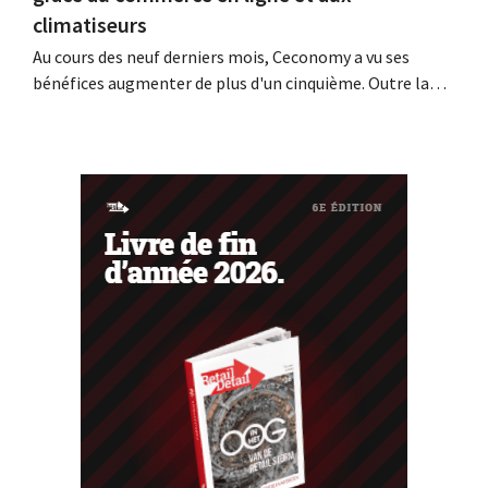
climatiseurs
Au cours des neuf derniers mois, Ceconomy a vu ses
bénéfices augmenter de plus d'un cinquième. Outre la
forte demande en climatiseurs, les boutiques en ligne,
les médias de vente au détail et la place de marché ont
également contribué à cette croissance.