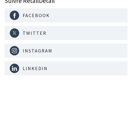
Suivre RetailDetail
FACEBOOK
TWITTER
INSTAGRAM
LINKEDIN