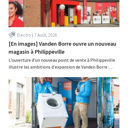
Electro
7 Août, 2026
[En images] Vanden Borre ouvre un nouveau
magasin à Philippeville
L'ouverture d'un nouveau point de vente à Philippeville
illustre les ambitions d'expansion de Vanden Borre :
chaque Belge doit pouvoir trouver un magasin de ce
détaillant d'électroménager à moins de 15 minutes de
chez lui.