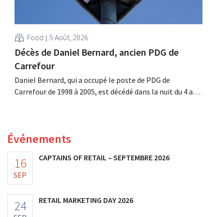
Food
5 Août, 2026
Décès de Daniel Bernard, ancien PDG de
Carrefour
Daniel Bernard, qui a occupé le poste de PDG de
Carrefour de 1998 à 2005, est décédé dans la nuit du 4 au 5
août. Il a renforcé les activités internationales de
l'enseigne, mené à bien la fusion avec Promodès et
racheté GB, alors leader du marché belge.
Événements
CAPTAINS OF RETAIL – SEPTEMBRE 2026
16
SEP
RETAIL MARKETING DAY 2026
24