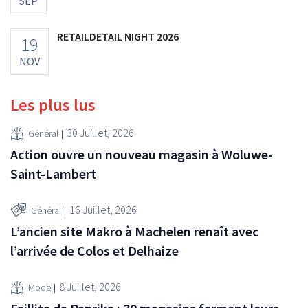
SEP
RETAILDETAIL NIGHT 2026
19
NOV
Les plus lus
30 Juillet, 2026
Général
Action ouvre un nouveau magasin à Woluwe-
Saint-Lambert
16 Juillet, 2026
Général
L’ancien site Makro à Machelen renaît avec
l’arrivée de Colos et Delhaize
8 Juillet, 2026
Mode