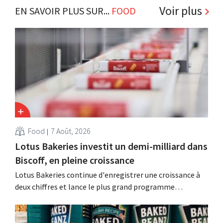
Voir plus
EN SAVOIR PLUS SUR...
FOOD
Food
7 Août, 2026
Lotus Bakeries investit un demi-milliard dans
Biscoff, en pleine croissance
Lotus Bakeries continue d'enregistrer une croissance à
deux chiffres et lance le plus grand programme
d'investissement de son histoire afin d'augmenter la
capacité de production de Biscoff : « Nous devons saisir
cette opportunité ».