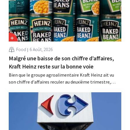
Food
6 Août, 2026
Malgré une baisse de son chiffre d’affaires,
Kraft Heinz reste sur la bonne voie
Bien que le groupe agroalimentaire Kraft Heinz ait vu
son chiffre d'affaires reculer au deuxième trimestre,
l'entreprise fait néanmoins état de résultats supérieurs
aux prévisions. La multinationale augmente ses
investissements et revoit ses prévisions à la hausse.