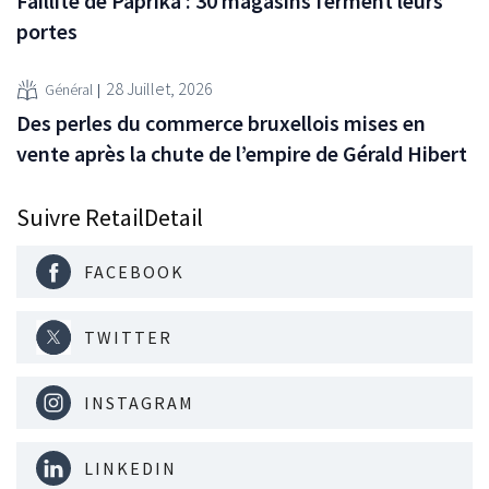
Faillite de Paprika : 30 magasins ferment leurs
portes
28 Juillet, 2026
Général
Des perles du commerce bruxellois mises en
vente après la chute de l’empire de Gérald Hibert
Suivre RetailDetail
FACEBOOK
TWITTER
INSTAGRAM
LINKEDIN