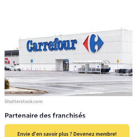
Shutterstock.com
Partenaire des franchisés
Envie d'en savoir plus ? Devenez membre!