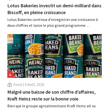
Lotus Bakeries investit un demi-milliard dans
Biscoff, en pleine croissance
Lotus Bakeries continue d'enregistrer une croissance à
deux chiffres et lance le plus grand programme
d'investissement de son histoire afin d'augmenter la
capacité de production de Biscoff : « Nous devons saisir
cette opportunité ».
Food
6 Août, 2026
Malgré une baisse de son chiffre d’affaires,
Kraft Heinz reste sur la bonne voie
Bien que le groupe agroalimentaire Kraft Heinz ait vu