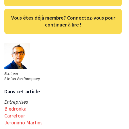
Vous êtes déjà membre? Connectez-vous pour
continuer à lire !
Écrit par
Stefan Van Rompaey
Dans cet article
Entreprises
Biedronka
Carrefour
Jeronimo Martins