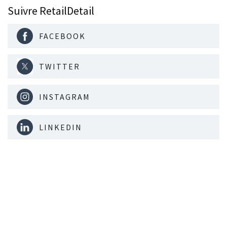
Suivre RetailDetail
FACEBOOK
TWITTER
INSTAGRAM
LINKEDIN