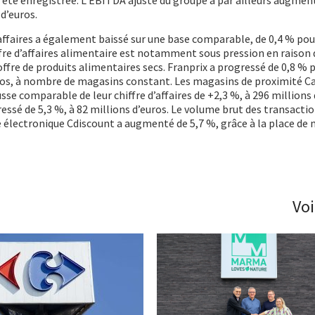
d’euros.
affaires a également baissé sur une base comparable, de 0,4 % pour
iffre d’affaires alimentaire est notamment sous pression en raison
ffre de produits alimentaires secs. Franprix a progressé de 0,8 % 
uros, à nombre de magasins constant. Les magasins de proximité C
sse comparable de leur chiffre d’affaires de +2,3 %, à 296 millions 
essé de 5,3 %, à 82 millions d’euros. Le volume brut des transacti
électronique Cdiscount a augmenté de 5,7 %, grâce à la place de 
Voi