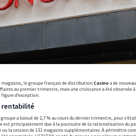
 magasins, le groupe français de distribution
Casino
a de nouveau
affaires au premier trimestre, mais une croissance a été observée 
 figure d’exception.
 rentabilité
u groupe a baissé de 2,7 % au cours du dernier trimestre, pour s’étab
se est principalement due à la poursuite de la rationalisation du pa
e ou la cession de 131 magasins supplémentaires. À périmètre con
a été enregistrée. L’EBITDA ajusté du groupe a par ailleurs augmen