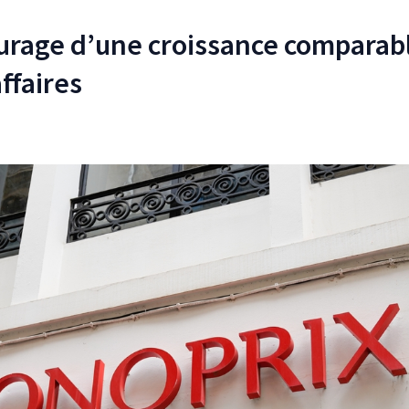
ourage d’une croissance comparab
affaires