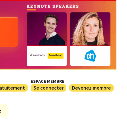
ESPACE MEMBRE
ratuitement
Se connecter
Devenez membre
e