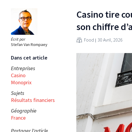
Casino tire c
son chiffre d’
Écrit par
Food
30 Avril, 2026
Stefan Van Rompaey
Dans cet article
Entreprises
Casino
Monoprix
Sujets
Résultats financiers
Géographie
France
Partager l'article