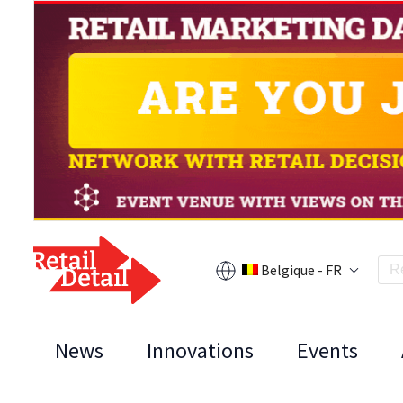
Belgique - FR
News
Innovations
Events