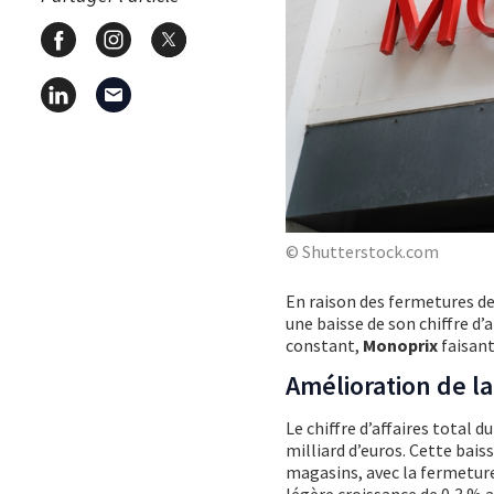
© Shutterstock.com
En raison des fermetures de
une baisse de son chiffre d’
constant,
Monoprix
faisant
Amélioration de la
Le chiffre d’affaires total d
milliard d’euros. Cette bais
magasins, avec la fermetur
légère croissance de 0,3 % 