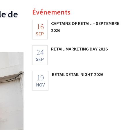
Événements
le de
CAPTAINS OF RETAIL – SEPTEMBRE
16
2026
SEP
RETAIL MARKETING DAY 2026
24
SEP
RETAILDETAIL NIGHT 2026
19
NOV