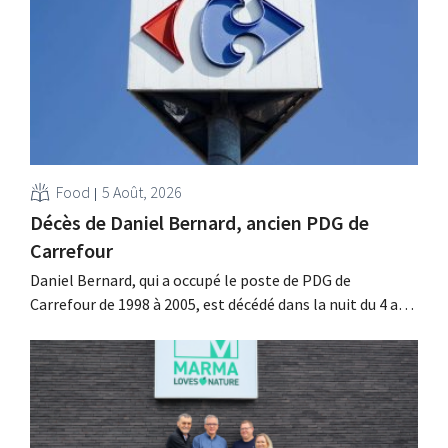
investissements et revoit ses prévisions à la hausse.
Food
5 Août, 2026
Décès de Daniel Bernard, ancien PDG de
Carrefour
Daniel Bernard, qui a occupé le poste de PDG de
Carrefour de 1998 à 2005, est décédé dans la nuit du 4 au 5
août. Il a renforcé les activités internationales de
l'enseigne, mené à bien la fusion avec Promodès et
racheté GB, alors leader du marché belge.