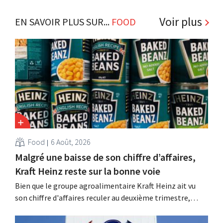
Voir plus
EN SAVOIR PLUS SUR...
FOOD
Food
6 Août, 2026
Malgré une baisse de son chiffre d’affaires,
Kraft Heinz reste sur la bonne voie
Bien que le groupe agroalimentaire Kraft Heinz ait vu
son chiffre d'affaires reculer au deuxième trimestre,
l'entreprise fait néanmoins état de résultats supérieurs
aux prévisions. La multinationale augmente ses