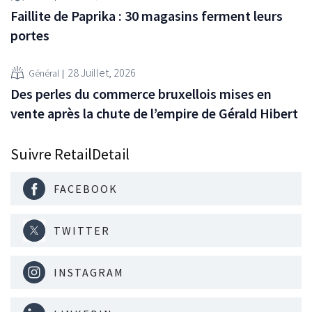
Faillite de Paprika : 30 magasins ferment leurs
portes
28 Juillet, 2026
Général
Des perles du commerce bruxellois mises en
vente après la chute de l’empire de Gérald Hibert
Suivre RetailDetail
FACEBOOK
TWITTER
INSTAGRAM