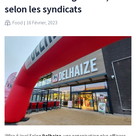
selon les syndicats
Food
16 Février, 2023
(Mise à jour)
Selon
Delhaize
, une organisation plus efficace