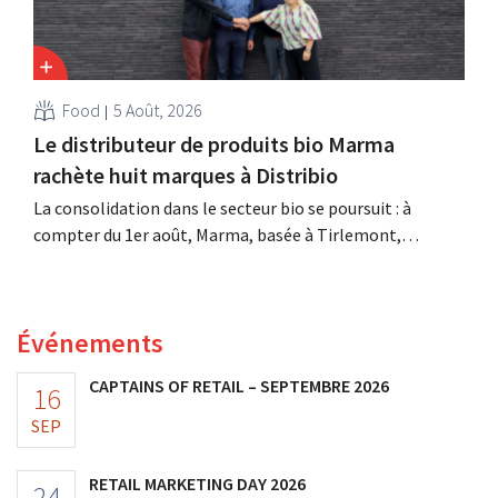
Food
5 Août, 2026
Le distributeur de produits bio Marma
rachète huit marques à Distribio
La consolidation dans le secteur bio se poursuit : à
compter du 1er août, Marma, basée à Tirlemont,
reprendra la distribution de huit marques alimentaires
bio de Distribio. Les deux entreprises souhaitent ainsi se
concentrer davantage sur leurs activités principales.
Événements
CAPTAINS OF RETAIL – SEPTEMBRE 2026
16
SEP
RETAIL MARKETING DAY 2026
24