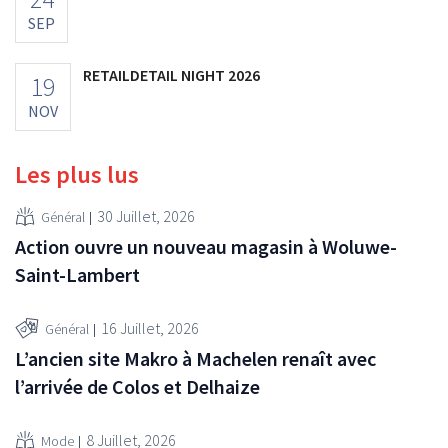
SEP
RETAILDETAIL NIGHT 2026
19
NOV
Les plus lus
30 Juillet, 2026
Général
Action ouvre un nouveau magasin à Woluwe-
Saint-Lambert
16 Juillet, 2026
Général
L’ancien site Makro à Machelen renaît avec
l’arrivée de Colos et Delhaize
8 Juillet, 2026
Mode