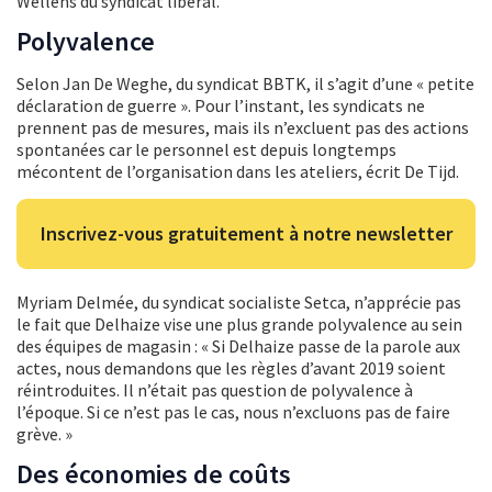
Wellens du syndicat libéral.
Polyvalence
Selon Jan De Weghe, du syndicat BBTK, il s’agit d’une « petite
déclaration de guerre ». Pour l’instant, les syndicats ne
prennent pas de mesures, mais ils n’excluent pas des actions
spontanées car le personnel est depuis longtemps
mécontent de l’organisation dans les ateliers, écrit De Tijd.
Inscrivez-vous gratuitement à notre newsletter
Myriam Delmée, du syndicat socialiste Setca, n’apprécie pas
le fait que Delhaize vise une plus grande polyvalence au sein
des équipes de magasin : « Si Delhaize passe de la parole aux
actes, nous demandons que les règles d’avant 2019 soient
réintroduites. Il n’était pas question de polyvalence à
l’époque. Si ce n’est pas le cas, nous n’excluons pas de faire
grève. »
Des économies de coûts