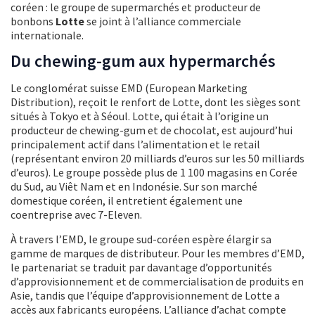
coréen : le groupe de supermarchés et producteur de
bonbons
Lotte
se joint à l’alliance commerciale
internationale.
Du chewing-gum aux hypermarchés
Le conglomérat suisse EMD (European Marketing
Distribution), reçoit le renfort de Lotte, dont les sièges sont
situés à Tokyo et à Séoul. Lotte, qui était à l’origine un
producteur de chewing-gum et de chocolat, est aujourd’hui
principalement actif dans l’alimentation et le retail
(représentant environ 20 milliards d’euros sur les 50 milliards
d’euros). Le groupe possède plus de 1 100 magasins en Corée
du Sud, au Viêt Nam et en Indonésie. Sur son marché
domestique coréen, il entretient également une
coentreprise avec 7-Eleven.
À travers l’EMD, le groupe sud-coréen espère élargir sa
gamme de marques de distributeur. Pour les membres d’EMD,
le partenariat se traduit par davantage d’opportunités
d’approvisionnement et de commercialisation de produits en
Asie, tandis que l’équipe d’approvisionnement de Lotte a
accès aux fabricants européens. L’alliance d’achat compte