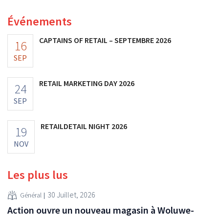
investissements et revoit ses prévisions à la hausse.
Événements
CAPTAINS OF RETAIL – SEPTEMBRE 2026
16
SEP
RETAIL MARKETING DAY 2026
24
SEP
RETAILDETAIL NIGHT 2026
19
NOV
Les plus lus
30 Juillet, 2026
Général
Action ouvre un nouveau magasin à Woluwe-